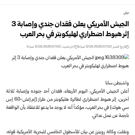
دولي
الجيش الأمريكي يعلن فقدان جندي وإصابة 3
إثر هبوط اضطراري لهليكوبتر في بحر العرب
تاريخ النشر: 2026/07/02 12:56 صباحًا
اخر تحديث: 2026/07/02 12:56 صباحًا
واشنطن سانا
أعلن الجيش الأمريكي، اليوم الأربعاء، فقدان أحد جنوده وإصابة ثلاثة
آخرين، إثر هبوط اضطراري لطائرة هليكوبتر من طراز (إم.إتش-60 إس
سي هوك) في بحر العرب، مؤكداً أنه لا يوجد ما يدعو للاعتقاد بأن الواقعة
ناجمة عن عمل عدائي.
ونقلت وكالة رويترز عن بيان للأسطول الخامس للبحرية الأمريكية قوله: