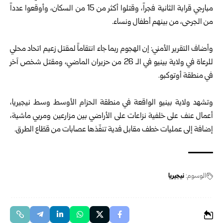
مبارجي قرابة الثانية فجراً، وقتلوا أكثر من 15 من السكان، وأوقعوا عدداً
من الجرحى، من بينهم أطفال ونساء.
وأضاف التقرير الأمني: إن الهجوم ربما جاء انتقاماً لمقتل زعيم اتحاد محلي
للرعاة في ولاية بينيو في الـ 26 من حزيران الماضي، ومقتل شخص آخر
في منطقة أوتوكبو.
وتشهد ولاية بينيو الواقعة في منطقة الحزام الأوسط وسط نيجيريا،
أعمال عنف على خلفية نزاعات على الأراضي بين مزارعين ومربي ماشية،
إضافة إلى عمليات خطف مقابل فدية تنفّذها عصابات من قطّاع الطرق.
الوسوم:
نيجيريا