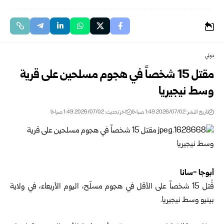
دولي
مقتل 15 شخصاً في هجوم مسلحين على قرية
وسط نيجيريا
تاريخ النشر: 2026/07/02 1:49 صباحًا
اخر تحديث: 2026/07/02 1:49 صباحًا
أبوجا -سانا
قُتل 15 شخصاً على الأقل في هجوم مسلّح، اليوم الأربعاء، في ولاية
بينيو وسط نيجيريا.