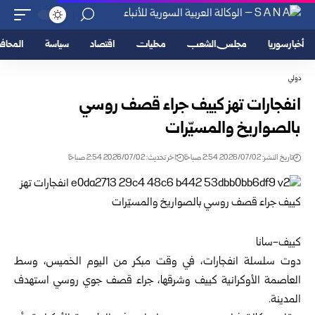
أخبار سوريا
مجلس الشعب
محليات
اقتصاد
سياسة
المحا
دولي
انفجارات تهز كييف جراء قصف روسي
بالصواريخ والمسيّرات
تاريخ النشر: 2026/07/02 2:54 صباحًا
اخر تحديث: 2026/07/02 2:54 صباحًا
كييف-سانا‏
دوت سلسلة انفجارات، في وقت مبكر من اليوم الخميس، وسط
العاصمة الأوكرانية كييف وشرقها، جراء قصف جوي ‏روسي استهدف
المدينة.‏