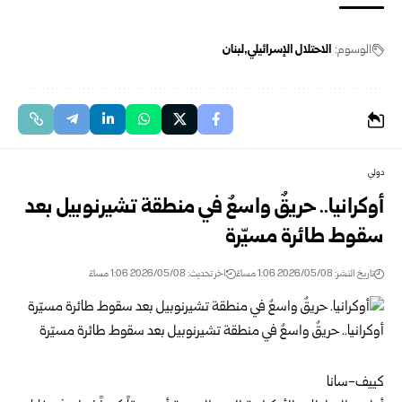
الوسوم:
الاحتلال الإسرائيلي
لبنان
دولي
أوكرانيا.. حريقٌ واسعٌ في منطقة تشيرنوبيل بعد
سقوط طائرة مسيّرة
تاريخ النشر: 2026/05/08 1:06 مساءً
اخر تحديث: 2026/05/08 1:06 مساءً
كييف-سانا