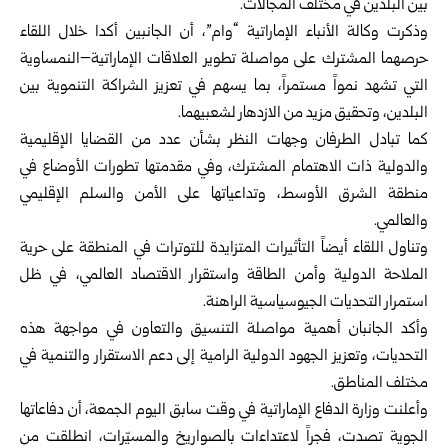
بين البلدين في مختلف المجالات.
وذكرت وكالة الأنباء الإماراتية “وام”، أن الجانبين أكدا خلال اللقاء
حرصهما المشترك على مواصلة تطوير العلاقات الإماراتية–النمساوية
التي تشهد نمواً مستمراً، بما يسهم في تعزيز الشراكة التنموية بين
البلدين، وتحقيق مزيد من الازدهار لشعبيهما.
كما تبادل الطرفان وجهات النظر بشأن عدد من القضايا الإقليمية
والدولية ذات الاهتمام المشترك، وفي مقدمتها تطورات الأوضاع في
منطقة الشرق الأوسط، وتداعياتها على الأمن والسلم الإقليمي
والعالمي.
وتناول اللقاء أيضاً التأثيرات المتزايدة للتوترات في المنطقة على حرية
الملاحة الدولية وأمن الطاقة واستقرار الاقتصاد العالمي، في ظل
استمرار التحديات الجيوسياسية الراهنة.
وأكد الجانبان أهمية مواصلة التنسيق والتعاون في مواجهة هذه
التحديات، وتعزيز الجهود الدولية الرامية إلى دعم الاستقرار والتنمية في
مختلف المناطق.
وأعلنت وزارة الدفاع الإماراتية في وقت سابق اليوم الجمعة، أن دفاعاتها
الجوية تصدت، فجراً لاعتداءات بالصواريخ والمسيّرات، انطلقت من