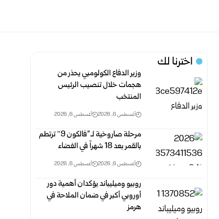
اخترنا لك
وزير الدفاع الكولومبي يحذر من
هجمات خلال تنصيب الرئيس
المنتخب
أغسطس 6, 2026
أغسطس 6, 2026
مرحلة صاروخية لـ”فالكون 9″ ترتطم
بالقمر بعد 18 شهراً في الفضاء
أغسطس 6, 2026
أغسطس 6, 2026
روبيو وميليباند يؤكدان أهمية دور
أوروبي أكبر في ضمان الملاحة في
هرمز