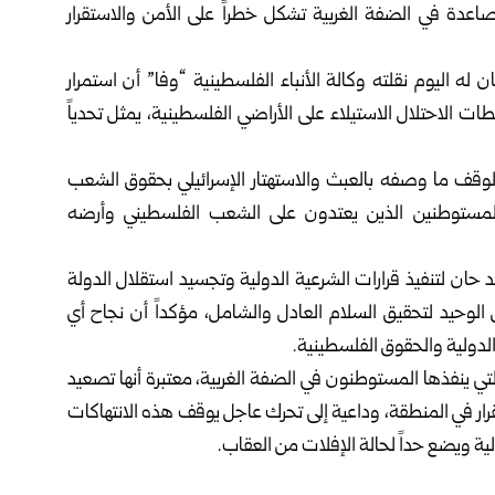
تصاعدة في
الضفة الغربية
تشكل خطراً على الأمن والاستقرار
 له اليوم نقلته وكالة الأنباء الفلسطينية “وفا” أن استمرار
 الاحتلال الاستيلاء على الأراضي الفلسطينية، يمثل تحدياً
م لوقف ما وصفه بالعبث والاستهتار الإسرائيلي بحقوق الشعب
 للمستوطنين الذين يعتدون على الشعب الفلسطيني وأرضه
 حان لتنفيذ قرارات الشرعية الدولية وتجسيد استقلال الدولة
 الوحيد لتحقيق السلام العادل والشامل، مؤكداً أن نجاح أي
 الدولية والحقوق الفلسطينية.
 ينفذها المستوطنون في الضفة الغربية، معتبرة أنها تصعيد
ار في المنطقة، وداعية إلى تحرك عاجل يوقف هذه الانتهاكات
ية ويضع حداً لحالة الإفلات من العقاب.