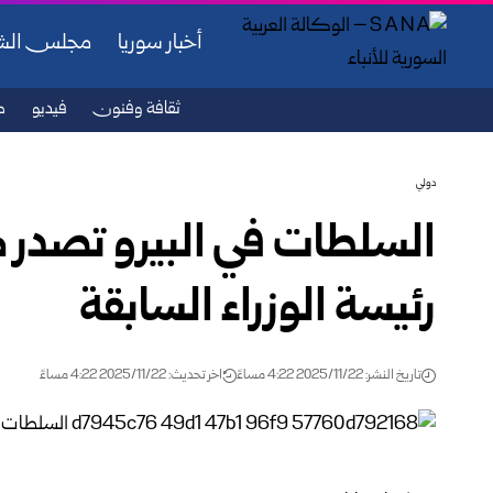
أخبار سوريا
مجلس ال
ثقافة وفنون
فيديو
ص
دولي
السلطات في البيرو تصدر 
رئيسة الوزراء السابقة
تاريخ النشر: 2025/11/22 4:22 مساءً
اخر تحديث: 2025/11/22 4:22 مساءً