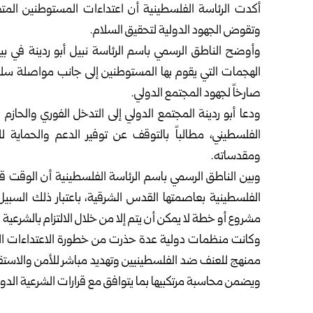
أكدت الرئاسة الفلسطينية أن اعتداءات المستوطنين الم
وتقوض الجهود الدولية لتحقيق السلام.
وأوضح الناطق الرسمي باسم الرئاسة نبيل أبو ردينة في بيان
الهجمات التي يقوم بها المستوطنين إلى جانب مواصلة سلطات
صارخاً لجهود المجتمع الدولي.
ودعا أبو ردينة المجتمع الدولي إلى التدخل الفوري والحاز
الفلسطيني، مطالباً بالتوقف عن توفير الدعم والحماية
ومقدساته.
وبين الناطق الرسمي باسم الرئاسة الفلسطينية أن الوقت قد
الفلسطينية بعاصمتها القدس الشرقية، باعتبار ذلك السبيل
مشروع أو خطة لا يمكن أن يتم إلا من خلال الالتزام بالشرعية
وكانت منظمات دولية عدة حذرت من خطورة الاعتداءات التي
ممنهج للعنف ضد الفلسطينيين وتهديد مباشر للأمن والاستقر
ويضمن محاسبة مرتكبيها بما يتوافق مع قرارات الشرعية الدول