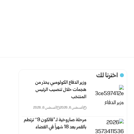
اخترنا لك
وزير الدفاع الكولومبي يحذر من
هجمات خلال تنصيب الرئيس
المنتخب
أغسطس 6, 2026
أغسطس 6, 2026
مرحلة صاروخية لـ”فالكون 9″ ترتطم
بالقمر بعد 18 شهراً في الفضاء