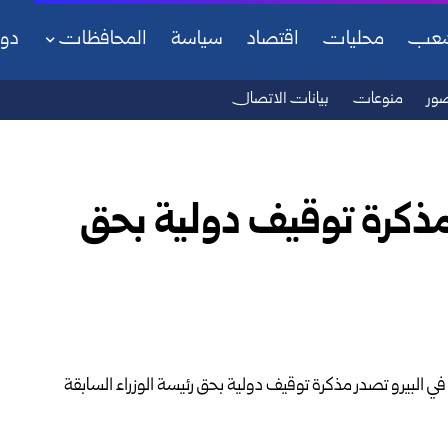
شعب
محليات
اقتصاد
سياسة
المحافظات
دو
ور
منوعات
بيانات الاتصال
مذكرة توقيف دولية بحق