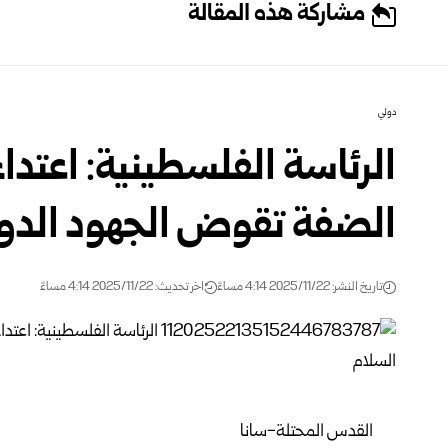
مشاركة هذه المقالة
دولي
الرئاسة الفلسطينية: اعتد
الضفة تقوض الجهود الدول
تاريخ النشر: 2025/11/22 4:14 مساءً
اخر تحديث: 2025/11/22 4:14 مساءً
القدس المحتلة-سانا