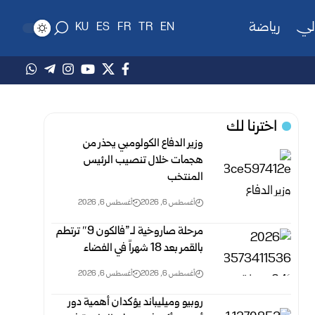
لي
رياضة
KU
ES
FR
TR
EN
اخترنا لك
وزير الدفاع الكولومبي يحذر من
هجمات خلال تنصيب الرئيس
المنتخب
أغسطس 6, 2026
أغسطس 6, 2026
مرحلة صاروخية لـ”فالكون 9″ ترتطم
بالقمر بعد 18 شهراً في الفضاء
أغسطس 6, 2026
أغسطس 6, 2026
روبيو وميليباند يؤكدان أهمية دور