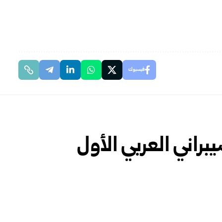
فيسبوك
راني العربي الأول