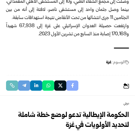
وصلت إلى مجمع الشفاء الطبي، و10 إلى المستشفى الأهلي المعمداني،
بينما وصل جثمان واحد إلى مستشفى ناصر، لافتة إلى أنه من بين
الجثامين 11 جرى انتشالها من تحت الأنقاض نتيجة استهدافات سابقة.
وارتفعت حصيلة العدوان الإسرائيلي على غزة إلى 67,938 شهيداً
و170,169 إصابة منذ السابع من تشرين الأول 2023.
الوسوم:
غزة
دولي
الحكومة الإيطالية تدعو لوضع خطة شاملة
لتحديد الأولويات في غزة