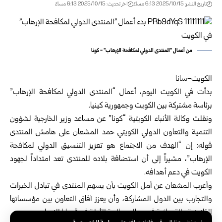
تاريخ النشر: 2025/10/15 6:13 مساءً
اخر تحديث: 2025/10/15 6:13 مساءً
من أعمال "المنتدى الدولي لمكافحة الإرهاب" - كونا
الكويت-سانا
بدأت في الكويت اليوم، أعمال “المنتدى الدولي لمكافحة الإرهاب”
برئاسة مشتركة بين الكويت وجمهورية كينيا.
ونقلت وكالة الأنباء الكويتية “كونا” عن مساعد وزير الخارجية لشؤون
التنمية والتعاون الدولي الكويتي حمد المشعان على هامش المنتدى
قوله: إن “الهدف من الاجتماع هو تعزيز التنسيق الدولي لمكافحة
الإرهاب”، مشيراً إلى أن استضافة بلاده للمنتدى تعد امتداداً لجهود
الكويت في دعم أهدافه.
وأعرب المشعان عن أمل الكويت بأن يسهم المنتدى في تبادل الخبرات
والتجارب بين الدول المشاركة، وأن يعزز آفاق التعاون بين مؤسساتها
القانونية والقضائية في مجال معالجة الأدلة في قضايا الإرهاب.