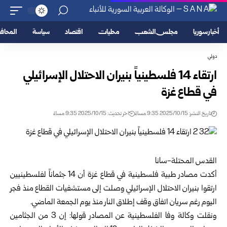
أخبار سوريا
مجلس الشعب
محليات
اقتصاد
سياسة
المحا
دولي
ارتقاء 14 فلسطينياً بنيران الاحتلال الإسرائيلي
في قطاع غزة
تاريخ النشر: 2025/10/15 9:35 مساءً
اخر تحديث: 2025/10/15 9:35 مساءً
القدس المحتلة-سانا
أكدت مصادر طبية فلسطينية في قطاع غزة أن 14 جثماناً لفلسطينيين
ارتقوا بنيران الاحتلال الإسرائيلي وصلت إلى مستشفيات القطاع منذ فجر
اليوم رغم سريان اتفاق وقف إطلاق النار منذ يوم الجمعة الماضي.
ونقلت وكالة وفا الفلسطينية عن المصادر قولها: إن 3 من الجثامين