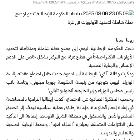
تاريخ النشر: 2025/10/15 9:19 مساءً
اخر تحديث: 2025/10/16 12:16 صباحًا
روما-سانا
دعت الحكومة الإيطالية اليوم، إلى وضع خطة شاملة ومتكاملة لتحديد
الأولويات الأكثر احتياجاً في
قطاع غزة
، مع التركيز بشكل خاص على الدعم
الإنساني والرعاية الصحية.
وذكرت وكالة “آكي” الإيطالية أن الدعوة جاءت خلال اجتماع عقدته رئاسة
الوزراء اليوم، بتوجيه من رئيسة الحكومة جورجا ميلوني، برئاسة نائب
رئيس مجلس الوزراء وزير الخارجية أنطونيو تاياني”.
وحسب المذكرة الصادرة عن الاجتماع، أكدت إيطاليا التزامها بالمساهمة
في إعادة إعمار قطاع غزة، وإعادة إطلاق عملية سياسية تهدف إلى تحقيق
السلام والأمن والاستقرار في منطقة الشرق الأوسط، إضافة الى التأكيد
على الالتزامات المتعلقة بمبادرة “الغذاء لغزة”، وخطط الرعاية الصحية
والتعليم والتدريب.