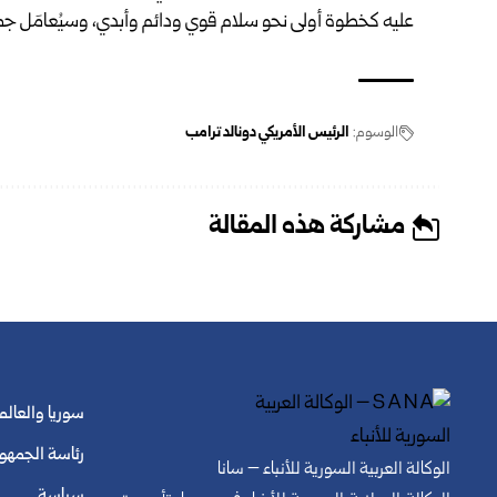
عليه كخطوة أولى نحو سلام قوي ودائم وأبدي، وسيُعامَل جمي
الوسوم:
الرئيس الأمريكي دونالد ترامب
مشاركة هذه المقالة
سوريا والعالم
رئاسة الجمهو
الوكالة العربية السورية للأنباء – سانا
سياسة