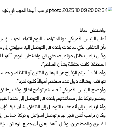
واشنطن-سانا
أعلن الرئيس الأمريكي دونالد ترامب اليوم انتهاء الحرب الإس
بأن الاتفاق الذي ساعدت بلاده في التوصل إليه سيؤدي إلى 
وقال ترامب خلال مؤتمر صحفي في واشنطن اليوم: “أنهينا 
المنطقة كانت متفقة بشأن السلام”.
تتوقف، وهناك دول عدة ستقدم أموالاً كثيرة لغزة”.
وأوضح الرئيس الأمريكي أنه سيتم توقيع اتفاق وقف إطلاق الن
ومصر وتركيا على مساعدتهم بلاده في التوصل إلى هذه النتيجة 
وأشار ترامب إلى أنه عقب التوصل إلى الاتفاق بشأن غزة، فإن ا
وكان ترامب أعلن فجر اليوم توصل إسرائيل وحركة حماس إلى 
الأسرى والمحتجزين، وقال: “هذا يعني أن جميع الرهائن سيُف