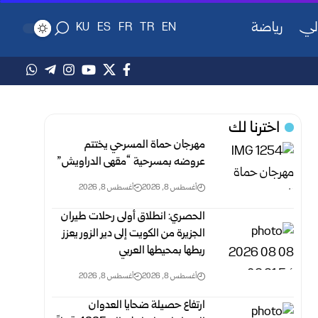
لي
رياضة
KU
ES
FR
TR
EN
اخترنا لك
مهرجان حماة المسرحي يختتم
عروضه بمسرحية “مقهى الدراويش”
أغسطس 8, 2026
أغسطس 8, 2026
الحصري: انطلاق أولى رحلات طيران
الجزيرة من الكويت إلى دير الزور يعزز
ربطها بمحيطها العربي
أغسطس 8, 2026
أغسطس 8, 2026
ارتفاع حصيلة ضحايا العدوان