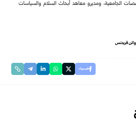
صصات الجامعية، ومديرو معاهد أبحاث السلام والسياسات
واتن فريدنس
فيسبوك