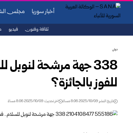
أخبار سوريا
مجلس ال
ثقافة وفنون
فيديو
ص
دولي
338 جهة مرشحة لنوبل ل
للفوز بالجائزة؟
تاريخ النشر: 2025/10/09 8:06 مساءً
اخر تحديث: 2025/10/09 8:06 مساءً