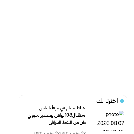
اخترنا لك
نشاط متنامٍ في مرفأ بانياس..
استقبال108نواقل وتصدير مليوني
طن من النفط العراقي
أغسطس 7, 2026
أغسطس 7, 2026