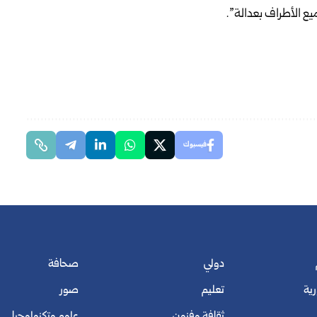
ع الأطراف بعدالة”.
فيسبوك
دولي
صحافة
رية
تعليم
صور
ثقافة وفنون
علوم وتكنولوجيا