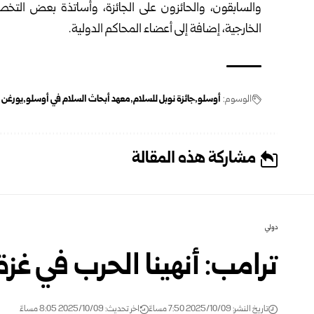
والسابقون، والحائزون على الجائزة، وأساتذة بعض التخ
الخارجية، إضافة إلى أعضاء المحاكم الدولية.
الوسوم:
أوسلو
جائزة نوبل للسلام
معهد أبحاث السلام في أوسلو
يورغن 
مشاركة هذه المقالة
دولي
ترامب: أنهينا الحرب في غزة
تاريخ النشر: 2025/10/09 7:50 مساءً
اخر تحديث: 2025/10/09 8:05 مساءً