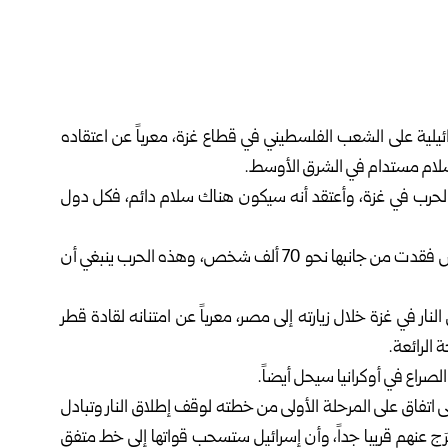
رائيلية على الشعب الفلسطيني في قطاع غزة، معرباً عن اعتقاده
سلام مستدام في الشرق الأوسط.
الحرب في غزة، وأعتقد أنه سيكون هناك سلام دائم، فكل دول
وأضاف: “سيتم الإفراج عن الرهائن الاثنين أو الثلاثاء، وحماس فقدت من جانبها نحو 70 ألف شخص، وهذه الحرب ينبغي أن
ار في غزة خلال زيارته إلى مصر، معرباً عن امتنانه لقادة قطر
الرائعة.
لصراع في أوكرانيا سيحل أيضاً.
اتفاق على المرحلة الأولى من خطته لوقف إطلاق النار وتبادل
رَج عنهم قريبا جداً، وأن إسرائيل ستسحب قواتها إلى خط متفق