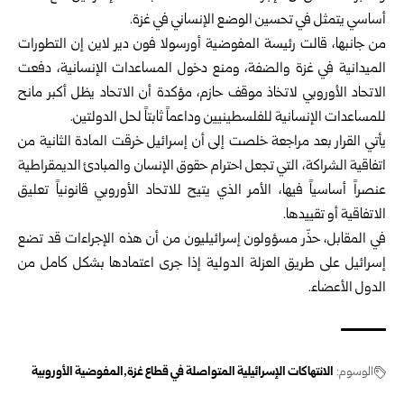
أساسي يتمثل في تحسين الوضع الإنساني في غزة.
من جانبها، قالت رئيسة المفوضية أورسولا فون دير لاين إن التطورات
الميدانية في غزة والضفة، ومنع دخول المساعدات الإنسانية، دفعت
الاتحاد الأوروبي لاتخاذ موقف حازم، مؤكدة أن الاتحاد يظل أكبر مانح
للمساعدات الإنسانية للفلسطينيين وداعماً ثابتاً لحل الدولتين.
يأتي القرار بعد مراجعة خلصت إلى أن إسرائيل خرقت المادة الثانية من
اتفاقية الشراكة، التي تجعل احترام حقوق الإنسان والمبادئ الديمقراطية
عنصراً أساسياً فيها، الأمر الذي يتيح للاتحاد الأوروبي قانونياً تعليق
الاتفاقية أو تقييدها.
في المقابل، حذّر مسؤولون إسرائيليون من أن هذه الإجراءات قد تضع
إسرائيل على طريق العزلة الدولية إذا جرى اعتمادها بشكل كامل من
الدول الأعضاء.
الوسوم:
الانتهاكات الإسرائيلية المتواصلة في قطاع غزة
المفوضية الأوروبية