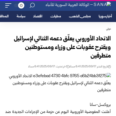
أخبار سوريا
مجلس الشعب
محليات
اقتصاد
سياسة
المحا
دولي
الاتحاد الأوروبي يعلّق دعمه الثنائي لإسرائيل
ويقترح عقوبات على وزراء ومستوطنين
متطرفين
تاريخ النشر: 2025/09/17 6:41 مساءً
اخر تحديث: 2025/09/17 6:41 مساءً
بروكسل-سانا
أعلنت المفوضية الأوروبية اليوم عن حزمة من الإجراءات الجديدة ضد