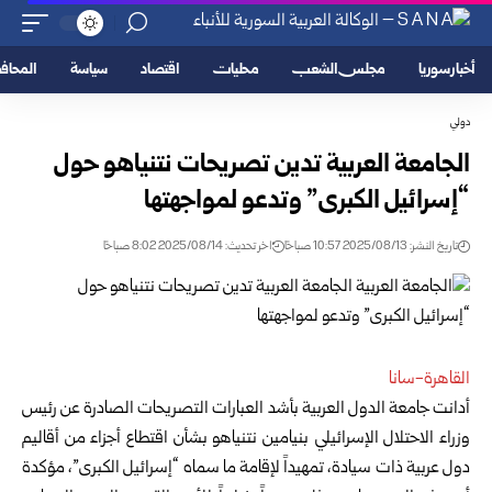
أخبار سوريا
مجلس الشعب
محليات
اقتصاد
سياسة
المحا
دولي
الجامعة العربية تدين تصريحات نتنياهو حول
“إسرائيل الكبرى” وتدعو لمواجهتها
تاريخ النشر: 2025/08/13 10:57 صباحًا
اخر تحديث: 2025/08/14 8:02 صباحًا
القاهرة-سانا
أدانت جامعة الدول العربية بأشد العبارات التصريحات الصادرة عن رئيس
وزراء الاحتلال الإسرائيلي بنيامين نتنياهو بشأن اقتطاع أجزاء من أقاليم
دول عربية ذات سيادة، تمهيداً لإقامة ما سماه “إسرائيل الكبرى”، مؤكدة