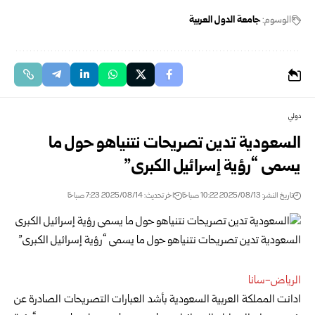
الوسوم:
جامعة الدول العربية
دولي
السعودية تدين تصريحات نتنياهو حول ما
يسمى “رؤية إسرائيل الكبرى”
تاريخ النشر: 2025/08/13 10:22 صباحًا
اخر تحديث: 2025/08/14 7:23 صباحًا
الرياض-سانا
ادانت المملكة العربية السعودية بأشد العبارات التصريحات الصادرة عن