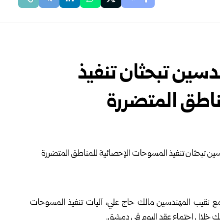
ندسين تبحثان تنفيذ
اطق المتضررة
مع نقيب المهندسين مالك حاج علي، آليات تنفيذ المسوحات
لك خلال اجتماع عقد اليوم في
دمشق
.