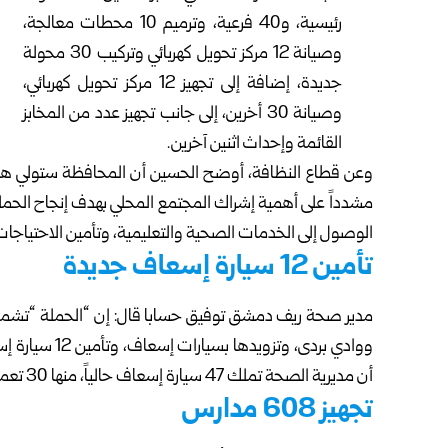
رئيسية، و40 فرعية، وترميم 10 محطات معالجة،
وصيانة 12 مركز تحويل كهربائي وتركيب 30 محولة
جديدة، إضافة إلى تجهيز 12 مركز تحويل كهربائي،
وصيانة 30 أخرين، إلى جانب تجهيز عدد من المخابز
القائمة وإحداث اثنين آخرين.
مشدداً على أهمية إشراك المجتمع المحلي بهدف إنجاح الحملة
الوصول إلى الخدمات الصحية والتعليمية، وتأمين الاحتياجات
تأمين 12 سيارة إسعاف جديدة
مدير صحة ريف دمشق توفيق حسابا قال: إن “الحملة “تشمل ت
ووادي بردى، وت
أن مديرية الصحة تملك 47 سيارة إسعاف حالياً، منها 30 تعمل يومياً فقط بسبب نقص الكوادر والمحروقات.
تجهيز 608 مدارس