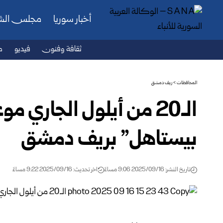
أخبار سوريا
مجلس ال
ثقافة وفنون
فيديو
ص
المحافظات
>
ريف دمشق
الـ20 من أيلول الجاري 
بيستاهل” بريف دمشق
تاريخ النشر: 2025/09/16 9:06 مساءً
اخر تحديث: 2025/09/16 9:22 مساءً