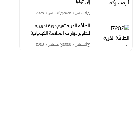
إلى تركيا
أغسطس 7, 2026
أغسطس 7, 2026
الطاقة الذرية تقيم دورة تدريبية
لتطوير مهارات السلامة الكيميائية
أغسطس 7, 2026
أغسطس 7, 2026