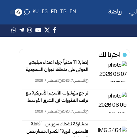
لي
رياضة
KU
ES
FR
TR
EN
اخترنا لك
إصابة 11 مدنياً جراء اعتداء ميليشيا
الحوثي على منطقة نجران السعودية
أغسطس 7, 2026
أغسطس 7, 2026
تراجع مؤشرات الأسهم الأمريكية مع
ترقب التطورات في الشرق الأوسط
أغسطس 7, 2026
أغسطس 7, 2026
بمشاركة نشطاء سوريين.. “قافلة
فلسطين البرية” لكسر الحصار تصل