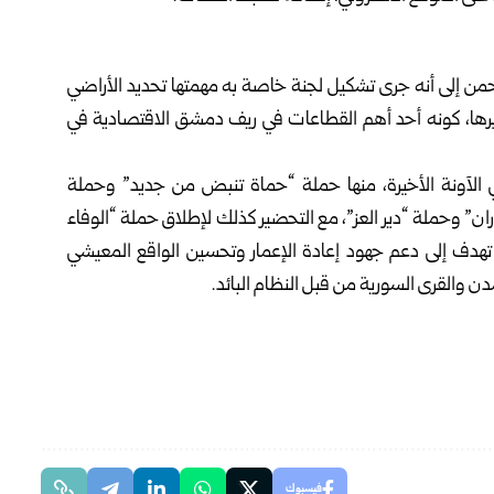
رحمن إلى أنه جرى تشكيل لجنة خاصة به مهمتها تحديد الأراضي
وفيرها، كونه أحد أهم القطاعات في ريف دمشق الاقتصادية في
آونة الأخيرة، منها حملة “حماة تنبض من جديد” وحملة
” وحملة “دير العز”، مع التحضير كذلك لإطلاق حملة “الوفاء
هدف إلى دعم جهود إعادة الإعمار وتحسين الواقع المعيشي
دن والقرى السورية من قبل النظام البائد.
فيسبوك