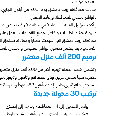
ريف دمشق-سانا
حددت محافظة ريف دمشق يوم 
بالواقع الخدمي للمحافظة وإعادة الإعمار.
وأكد مسؤول العلاقات العامة في محافظة
ريف دمشق
طار
ضرورة حشد الطاقات وتكامل جميع القطاعات للعمل على تأ
محافظة ريف دمشق التي شهدت حصاراً ومعاناة، تستحق اليو
الأساسية، بما يضمن تحسين الواقع المعيشي والخدمي للسك
ترميم 200 ألف منزل متضرر
مساجد إضافية، إلى جانب إعادة تأهيل 82 معهداً ومدرسة شرعية وفق الحسين.
تركيب 30 محولة جديدة
وأشار الحسين إلى أن المحافظة بحاجة إلى إصلاح
شبكات الصرف الصحي، عبر تأهيل 4 خطوط