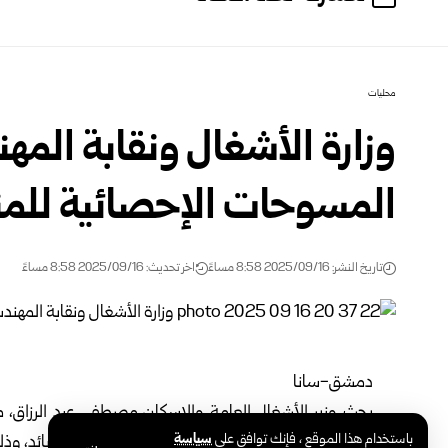
محليات
وزارة الأشغال ونقابة المه
المسوحات الإحصائية للمن
تاريخ النشر: 2025/09/16 8:58 مساءً
اخر تحديث: 2025/09/16 8:58 مساءً
دمشق-سانا
بحث وزير الأشغال العامة والإسكان مصطفى عبد الرزاق، 
باستخدام هذا الموقع ، فإنك توافق على
سياسة
الإحصائية للمناطق المتضررة، جراء وحشية النظام البائد، وذ