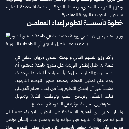
وتعزيز التدريب الميداني، وضبط الجودة، وبناء خطة جديدة للدبلوم
تستجيب للتحولات التربوية المعاصرة.
خطوة تأسيسية لتطوير إعداد المعلمين
وأكد وزير التعليم العالي والبحث العلمي مروان الحلبي في
كلمة له خلال إطلاق الورشة على مدرج جامعة دمشق، أن
تطوير برامج الدبلوم يمثل خياراً استراتيجياً لبناء تعليم حديث
يقوم على تمكين المعلم بوصفه محور النهضة التربوية،
مشدداً على أن إصلاح التعليم يبدأ من إعداد معلم قادر على
قيادة التعلّم، وترسيخ القيم، وتوظيف التقانة وتحويل
المعرفة إلى ممارسة مؤثرة في المدرسة والمجتمع.
وأشار الحلبي إلى أهمية الاستفادة من التجارب الدولية، معتبراً أن
الشراكة مع وزارة التربية هي شراكة رؤية ومسار لبناء إنسان مؤهل
وواثق، وأن الورشة خطوة تأسيسية في مسار وطني لتطوير إعداد