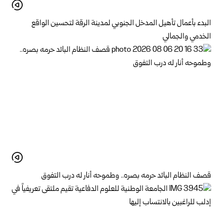
البدء بأعمال تأهيل المدخل الجنوبي لمدينة الرقة لتحسين الواقع
الخدمي والجمالي
قصف النظام البائد حرمه بصره.. وطموحه أنار له درب التفوق