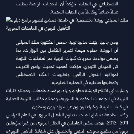
الاصطناعي في التعليم، مؤكداً أن التحديات الراهنة تتطلب
عملاً جماعياً وتكاملاً بين الجهات المعنية.
ومن جانبها، بيّنت مديرة تربية حمص الدكتورة ملك السباعي
أن الورشة خطوة مهمة لتعزيز التكامل بين الوزارات، بما
يضمن مواءمة مخرجات كليات التربية مع المتطلبات اللازمة
في الميدان التربوي، مؤكدة أهمية تحديث برامج التدريب
لمواكبة التحول الرقمي وتطبيقات الذكاء الاصطناعي
وتوظيفها بفاعلية في العملية التعليمية.
وشارك في افتتاح الورشة معاونو وزراء، ورؤساء جامعات، وممثلو كليات
التربية في الجامعات الحكومية السورية، وممثلو مكاتب التربية العملية
في كليات التربية، وخبراء تربويون عرب، وإداريون وباحثون.
وكانت جامعة دمشق افتتحت دبلوم التأهيل التربوي في العام الدراسي
2011- 2012، بهدف تمكين العاملين في الحقل التربوي من غير المؤهلين
تربوياً من تحقيق نموهم المهني والحصول على شهادة التأهيل التربوي،