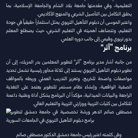
التعليمية، وفي مقدمتها جامعة بلاد الشام والجامعة الإسلامية، بما
يحقق التكامل بين التأصيل الشرعي والمنهج الأكاديمي.
واعتبر الموسى أن دبلوم التأهيل التربوي يمثل استثماراً حقيقياً في جودة
التعليم، وتتضاعف أهميته في التعليم الشرعي، حيث يضطلع المعلم
بدور تربوي وقيمي إلى جانب دوره العلمي.
برنامج “أثر”
من جانبه أشار مدير برنامج “أثر” لتطوير المعلمين بدر المزيك، إلى أن
تطوير دبلوم التأهيل التربوي يستند إلى ثلاثة محاور رئيسية تشمل تحديد
مواصفات واضحة للخريج، وتعزيز التدريب العملي وربطه بالمواقف
الصفية الواقعية، وإنشاء نظام مستمر للتطوير يعتمد على التغذية
الراجعة والبيانات الميدانية، مؤكداً أن البرنامج يشكل أداة وطنية داعمة
للتكامل بين كليات التربية ووزارتي التربية والتعليم العالي.
وفي كلمته اعتبر رئيس جامعة دمشق الدكتور مصطفى صائم