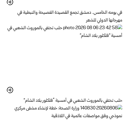
في يومه الخامس.. دمشق تجمع القصيدة الفصيحة والنبطية في
مهرجانها الدولي للشعر
حلب تحتفي بالموروث الشعبي في أمسية “فلكلور بلاد الشام”