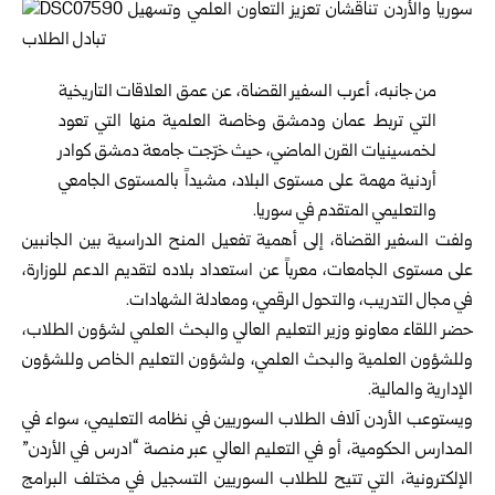
من جانبه، أعرب السفير القضاة، عن عمق العلاقات التاريخية
التي تربط عمان ودمشق وخاصة العلمية منها التي تعود
لخمسينيات القرن الماضي، حيث خرّجت جامعة دمشق كوادر
أردنية مهمة على مستوى البلاد، مشيداً بالمستوى الجامعي
والتعليمي المتقدم في سوريا.
ولفت السفير القضاة، إلى أهمية تفعيل المنح الدراسية بين الجانبين
على مستوى الجامعات، معرباً عن استعداد بلاده لتقديم الدعم للوزارة،
في مجال التدريب، والتحول الرقمي، ومعادلة الشهادات.
حضر اللقاء معاونو وزير التعليم العالي والبحث العلمي لشؤون الطلاب،
وللشؤون العلمية والبحث العلمي، ولشؤون التعليم الخاص وللشؤون
الإدارية والمالية.
ويستوعب الأردن آلاف الطلاب السوريين في نظامه التعليمي، سواء في
المدارس الحكومية، أو في التعليم العالي عبر منصة “ادرس في الأردن”
الإلكترونية، التي تتيح للطلاب السوريين التسجيل في مختلف البرامج