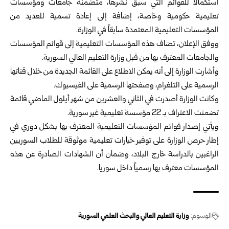
استكمالاً للقوائم التي سبق نشرها، متضمنة جامعات ومؤسسات
تعليمية حكومية وخاصة، إضافة إلى إعادة تسمية للعديد من
المؤسسات التعليمية المعتمدة سابقاً في الوزارة.
ووفق الإعلان، تضاف هذه المؤسسات ‏التعليمية إلى قوائم المؤسسات
والجامعات المعترف بها من قبل وزارة التعليم العالي السورية.
وأشارت الوزارة إلى أنه يمكن الاطلاع على القائمة الجديدة من خلال قناتها
الرسمية على
التلغرام
، وصفحتها الرسمية على
الفيسبوك
.
وكانت الوزارة أصدرت في الثاني والعشرين من شهر أيلول الماضي قائمة
تضمنت الاعتراف بـ 22 مؤسسة تعليمية غير سورية.
ويأتي إصدار قوائم المؤسسات التعليمية المعترف بها بشكل دوري في
إطار حرص الوزارة على توفير خيارات تعليمية موثوقة للطلاب السوريين
الراغبين بالدراسة خارج البلاد، وضمان أن الشهادات الصادرة عن هذه
المؤسسات معترف بها رسمياً داخل سوريا.
الوسوم:
وزارة التعليم العالي والبحث العلمي السورية