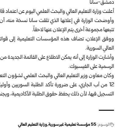
دمشق-سانا
أعلنت وزارة التعليم العالي والبحث العلمي اليوم عن اعتماد قائمة جديدة تضم (55) مؤ
وأوضحت الوزارة في إعلانها الذي تلقت سانا نسخة منه، أن ه
تتبعها مجموعة أخرى يتم الإعلان عنها لاحقاً.
ووفق الإعلان، تضاف هذه المؤسسات ‏التعليمية إلى قوائ
العالي السورية.
وأشارت الوزارة إلى أنه يمكن الاطلاع على القائمة الجديدة من
الرسمية على الفيسبوك.
وكان معاون وزير التعليم العالي والبحث العلمي لشؤون الت
12 من آب الجاري، على ضرورة تأكد الطلبة السوريين وأولي
التسجيل فيها، لأن ذلك يحفظ حقوق الطلبة الأكاديمية، ويج
الوسوم:
55 مؤسسة تعليمية غير سورية
وزارة التعليم العالي