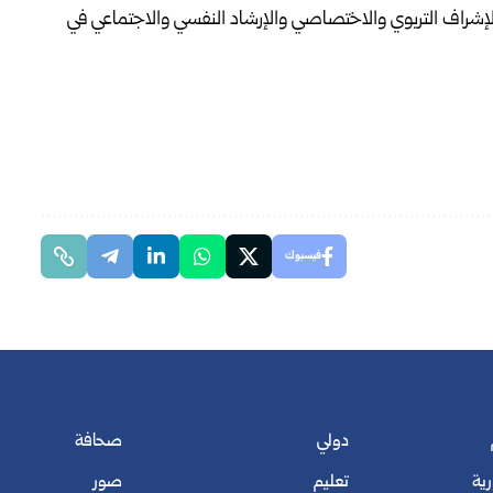
لإشراف التربوي والاختصاصي والإرشاد النفسي والاجتماعي في
فيسبوك
دولي
صحافة
رية
تعليم
صور