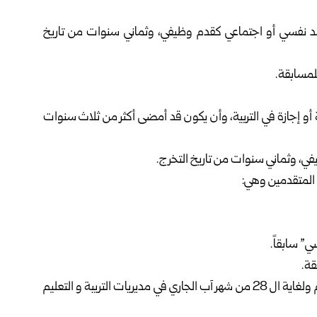
نفسي أو اجتماعي كقدم وظيفي، وثماني سنوات من تاريخ
لمسابقة.
أو إجازة في التربية، وأن يكون قد أمضى أكثر من ثلاث سنوات
، وثماني سنوات من تاريخ التخرج.
 المتقدمين وهي:
” سابقاً.
قة.
وأشارت الوزارة إلى أن التسجيل للمسابقة يبدأ اعتباراً من اليوم ولغاية ال 28 من شهر آب الجاري في مديريات التريبة و التعليم