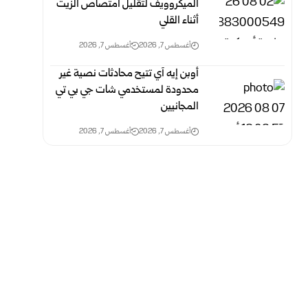
الميكروويف لتقليل امتصاص الزيت
أثناء القلي
أغسطس 7, 2026
أغسطس 7, 2026
أوبن إيه آي تتيح محادثات نصية غير
محدودة لمستخدمي شات جي بي تي
المجانيين
أغسطس 7, 2026
أغسطس 7, 2026