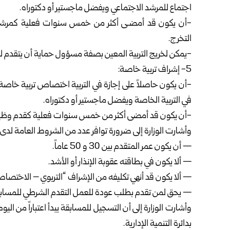
اجتماع للمرشد الاجتماعي ويفضل ماجستير أو دكتوراه.
-أن يكون قد أمضـى أكثر من خمس سنوات فعلية كمرشد 
التخرج.
-يمكن لخريج التربية المعين بصفة مسؤول حماية أن يتقدم ل
5- إشراف تربية خاصة:
-أن يكون حاصلاً على إجازة في التربية اختصاص تربية خاصة 
في التربية الخاصة ويفضل ماجستير أو دكتوراه.
-أن يكون قد أمضى أكثر من خمس سنوات فعلية كقدم وظيفي
وأشارت الوزارة إلى ضرورة توافر عدد من الشروط العامة لدى
— أن يكون عمر المتقدم بين 30 و 50 عاماً.
— ألا يكون في بطاقته عقوبة الإنذار أو الأشد.
— ألا يكون قد أنهي تكليفه من الإشراف “التربوي – الاختصاصي
— يحق لمن تقدم بطلب عودة للعمل التقدم الشرطي للمساب
بدائرة التنمية الإدارية.