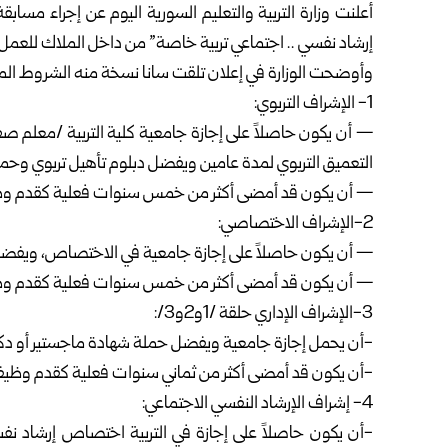
أعلنت وزارة التربية والتعليم السورية اليوم عن إجراء مساب
إرشاد نفسي .. اجتماعي تربية خاصة” من داخل الملاك للعمل
وأوضحت الوزارة في إعلان تلقت سانا نسخة منه الشروط المط
1- الإشراف التربوي:
— أن يكون حاصلاً على إجازة جامعية كلية التربية /معلم صف/ 
التعميق التربوي لمدة عامين ويفضل دبلوم تأهيل تربوي وحملة 
— أن يكون قد أمضى أكثر من خمس سنوات فعلية كقدم وظيف
2-الإشراف الاختصاصي:
— أن يكون حاصلاً على إجازة جامعية في الاختصاص، ويفضل د
— أن يكون قد أمضى أكثر من خمس سنوات فعلية كقدم وظيف
3-الإشراف الإداري حلقة /1و2و3/:
-أن يحمل إجازة جامعية ويفضل حملة شهادة ماجستير أو دكت
-أن يكون قد أمضى أكثر من ثماني سنوات فعلية كقدم وظيف
4- إشراف الإرشاد النفسي الاجتماعي:
-أن يكون حاصلاً على إجازة في التربية اختصاص إرشاد نفس