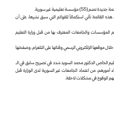
سسة تعليمية غير سورية.
ذه القائمة تأتي استكمالاً للقوائم التي سبق نشرها، على أن
م المؤسسات والجامعات المعترف بها من قبل وزارة التعليم
 خلال
موقعها ‏الإلكتروني الرسمي
وقناتها على
التلغرام
، وصفحتها
عليم الخاص الدكتور محمد السويد شدد في تصريح سابق في الـ
اء أمورهم، من اعتماد الجامعات غير السورية لدى الوزارة قبل
نبهم الوقوع في مشكلات لاحقة.