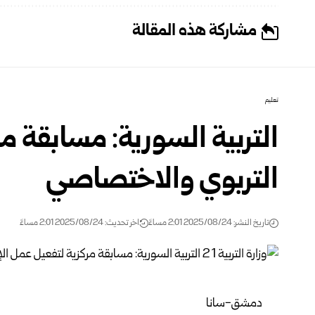
مشاركة هذه المقالة
تعليم
التربية السورية: مسابقة م
التربوي والاختصاصي
تاريخ النشر: 2025/08/24 2:01 مساءً
اخر تحديث: 2025/08/24 2:01 مساءً
دمشق-سانا