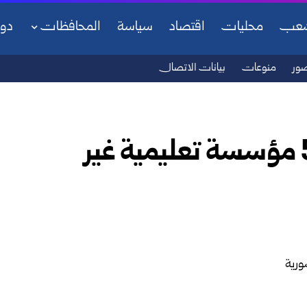
شعب
محليات
اقتصاد
سياسة
المحافظات
دو
ور
منوعات
بيانات الاتصال
التعليم العالي تعترف بـ 55 مؤسسة تعليمية غير