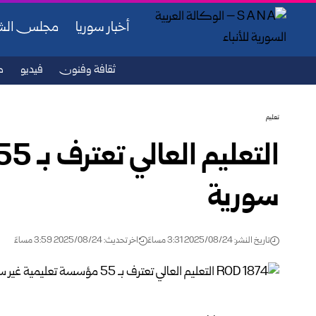
أخبار سوريا
مجلس ال
ثقافة وفنون
فيديو
ص
تعليم
سورية
تاريخ النشر: 2025/08/24 3:31 مساءً
اخر تحديث: 2025/08/24 3:59 مساءً