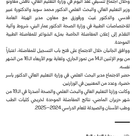
وخلال اجتماع تنسيقي عقد اليوم في وزارة التعليم العالي، ناقش معاونو
وزير التعليم العالي والبحث العلمي الدكتور محمد سويد والدكتورة عبير
قدسي والدكتور غيث ورقوزق مع معاون مدير الهيئة العامة
للاختصاصات الطبية في وزارة الصحة الدكتور عمار البني، شروط وآلية
التقدّم إلى إعلان المفاضلة الخاصة بملء الشواغر للمفاضلة الطبية
الموحدة.
ووافق الجانبان خلال الاجتماع على فتح باب التسجيل للمفاضلة، اعتباراً
من يوم الإثنين الـ14 من تموز الجاري، ولغاية يوم الأربعاء الـ16 من الشهر
نفسه.
حضر الاجتماع مدير البحث العلمي في وزارة التعليم العالي الدكتور ياسر
خضرة، وعدد من المعنيين في الوزارتين.
وكانت وزارتا التعليم العالي والبحث العلمي والصحة أصدرتا في الـ19 من
شهر حزيران الماضي، نتائج المفاضلة الموحدة لخريجي كليات الطب
وطب الأسنان والصيدلة للعام الدراسي 2024–2025.