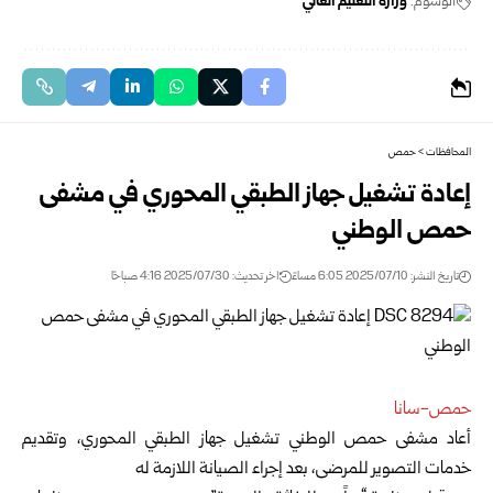
الوسوم:
وزارة التعليم العالي
المحافظات
>
حمص
إعادة تشغيل جهاز الطبقي المحوري في مشفى
حمص الوطني
تاريخ النشر: 2025/07/10 6:05 مساءً
اخر تحديث: 2025/07/30 4:16 صباحًا
حمص-سانا
أعاد مشفى حمص الوطني تشغيل جهاز الطبقي المحوري، وتقديم
خدمات التصوير للمرضى، بعد إجراء الصيانة اللازمة له