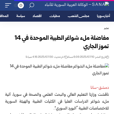
أخبار سوريا
مجلس الشعب
محليات
اقتصاد
سياسة
المحا
تعليم
مفاضلة ملء شواغر الطبية الموحدة في 14
تموز الجاري
تاريخ النشر: 2025/07/10 6:09 مساءً
اخر تحديث: 2025/07/30 4:16 صباحًا
دمشق-سانا
ناقشت وزارتا التعليم العالي والبحث العلمي والصحة في سوريا، آلية
ملء شواغر الدراسات العليا في الكليات الطبية والهيئة السورية
للاختصاصات الطبية “البورد السوري”.