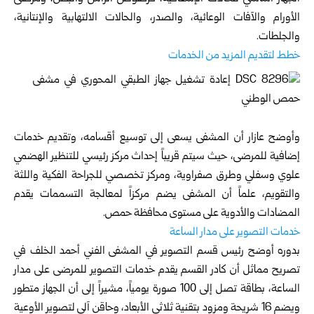
الأورام والآفات الوعائية، والصدر، والحالات الالتهابية والإنتانية،
والجلطات.
خطط لتقديم المزيد من الخدمات
وأوضح عازار أن المشفى يسعى إلى توسيع أقسامه، وتقديم خدمات
إضافية للمرضى، حيث سيتم قريباً إحداث مركز رئيسي للتنظير الهضمي
علوي وسفلي وطرق صفراوية، ومركز تخصصي للجراحة الفكية واللثة
والتقويم، علماً أن المشفى يضم مركزاً لمعالجة التسممات يقدم
المضادات والأدوية على مستوى محافظة حمص.
خدمات التصوير على مدار الساعة
بدوره أوضح رئيس قسم التصوير في المشفى الفني أحمد الخلف في
تصريح مماثل أن كادر القسم يقدم خدمات التصوير للمرضى على مدار
الساعة، بطاقة تصل إلى 100 صورة يومياً، مشيراً إلى أن الجهاز متطور
ويضم 16 شريحة ومزود بتقنية ثلاثي الأبعاد، وحاقن آلي لتصوير الأوعية