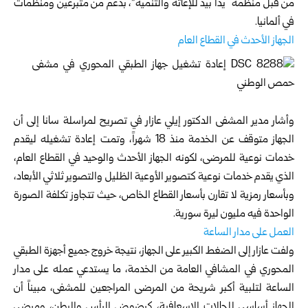
من قبل منظمة “يداً بيد للإغاثة والتنمية”، بدعم من متبرعين ومنظمات
في ألمانيا.
الجهاز الأحدث في القطاع العام
وأشار مدير المشفى الدكتور إيلي عازار في تصريح لمراسلة سانا إلى أن
الجهاز متوقف عن الخدمة منذ 18 شهراً، وتمت إعادة تشغيله ليقدم
خدمات نوعية للمرضى، لكونه الجهاز الأحدث والوحيد في القطاع العام،
الذي يقدم خدمات نوعية كتصوير الأوعية الظليل والتصوير ثلاثي الأبعاد،
وبأسعار رمزية لا تقارن بأسعار القطاع الخاص، حيث تتجاوز تكلفة الصورة
الواحدة فيه مليون ليرة سورية.
العمل على مدار الساعة
ولفت عازار إلى الضغط الكبير على الجهاز، نتيجة خروج جميع أجهزة الطبقي
المحوري في المشافي العامة من الخدمة، ما يستدعي عمله على مدار
الساعة لتلبية أكبر شريحة من المرضى المراجعين للمشفى، مبيناً أن
الجهاز أساسي للحالات الإسعافية، كرضوض الرأس والبطن، ومرضى