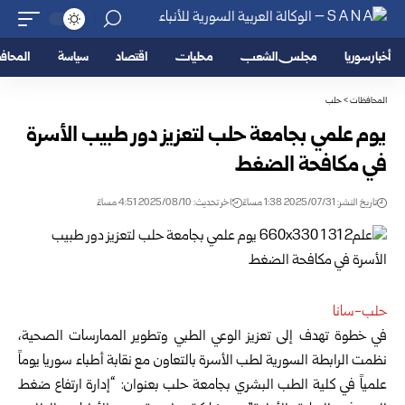
أخبار سوريا
مجلس الشعب
محليات
اقتصاد
سياسة
المحا
المحافظات
>
حلب
يوم علمي بجامعة حلب لتعزيز دور طبيب الأسرة
في مكافحة الضغط
تاريخ النشر: 2025/07/31 1:38 مساءً
اخر تحديث: 2025/08/10 4:51 مساءً
حلب-سانا
في خطوة تهدف إلى تعزيز الوعي الطبي وتطوير الممارسات الصحية،
نظمت الرابطة السورية لطب الأسرة بالتعاون مع نقابة أطباء سوريا يوماً
علمياً في كلية الطب البشري بجامعة حلب بعنوان: “إدارة ارتفاع ضغط