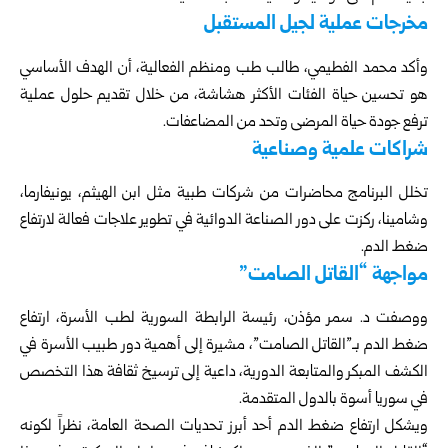
مخرجات عملية لجيل المستقبل
وأكد محمد الفطيمي، طالب طب ومنظم الفعالية، أن الهدف الأساسي
هو تحسين حياة الفئات الأكثر هشاشة، من خلال تقديم حلول عملية
ترفع جودة حياة المرضى وتحد من المضاعفات.
شراكات علمية وصناعية
تخلل البرنامج محاضرات من شركات طبية مثل ابن الهيثم، يونيفارما،
وشامينا، ركزت على دور الصناعة الدوائية في تطوير علاجات فعالة لارتفاع
ضغط الدم.
مواجهة “القاتل الصامت”
ووصفت د. سمر مؤذن، رئيسة الرابطة السورية لطب الأسرة، ارتفاع
ضغط الدم بـ”القاتل الصامت”، مشيرة إلى أهمية دور طبيب الأسرة في
الكشف المبكر والمتابعة الدورية، داعية إلى ترسيخ ثقافة هذا التخصص
في سوريا أسوة بالدول المتقدمة.
ويشكل ارتفاع ضغط الدم أحد أبرز تحديات الصحة العامة، نظراً لكونه