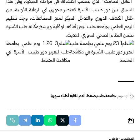
“القاتل الصامت” الذي يصعب اكتشافه في مراحله المبكرة، وفي هذا
السياق، يبرز دور طبيب الأسرة كعنصر محوري في الرعاية الأولية، من
خلال الكشف الدوري والتدخل المبكر لمنع المضاعفات، وجاء تنظيم
اليوم العلمي بجامعة حلب ليعزز ثقافة الوقاية ويرسّخ مكانة طب الأسرة
ضمن النظام الصحي السوري الحديث.
الوسوم:
جامعة حلب
ضغط الدم
نقابة أطباء سوريا
المحافظات
>
طرطوس