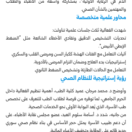
الدم في الرعاية الأولية”، بمشاركة واسعة من الأطباء والطلاب
والمهتمين بالشأن الصحي.
محاور علمية متخصصة
شهدت الفعالية ثلاث جلسات علمية تناولت:
تحديات التشخيص الدقيق وتفادي الأخطاء الشائعة مثل “الضغط
الإبطي الأبيض”.
آليات التعامل مع الفئات الهشة ككبار السن ومرضى القلب والسكري.
إستراتيجيات بدء العلاج وضمان التزام المرضى بالأدوية.
التعامل مع الحالات الطارئة وتشخيص الضغط الثانوي.
رؤية إستراتيجية للنظام الصحي
وأوضح د. محمد مرجان، عميد كلية الطب، أهمية تنظيم الفعالية داخل
الحرم الجامعي، لما توفره من فرصة لطلاب الطب للتعرف على تخصص
طب الأسرة، الذي يُعد البوابة الأولى نحو الخدمات الصحية.
من جانبه، شدد د. أسامة سلوم العبد، عضو مجلس نقابة الأطباء، على
أن دعم طبيب الأسرة يمثل حجر الأساس في بناء نظام صحي سوري
جديد قائم على الوقاية وتخفيف الأعباء المالية.