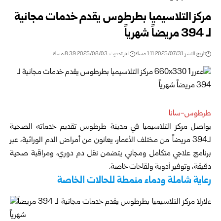
مركز التلاسيميا بطرطوس يقدم خدمات مجانية
لـ 394 مريضاً شهرياً
تاريخ النشر: 2025/07/31 1:11 مساءً
اخر تحديث: 2025/08/03 8:39 مساءً
طرطوس-سانا
يواصل مركز التلاسيميا في مدينة طرطوس تقديم خدماته الصحية
لـ394 مريضاً من مختلف الأعمار، يعانون من أمراض الدم الوراثية، عبر
برنامج علاجي متكامل ومجاني يتضمن نقل دم دوري، ومراقبة صحية
دقيقة، وتوفير أدوية ولقاحات خاصة.
رعاية شاملة ودماء منمطة للحالات الخاصة