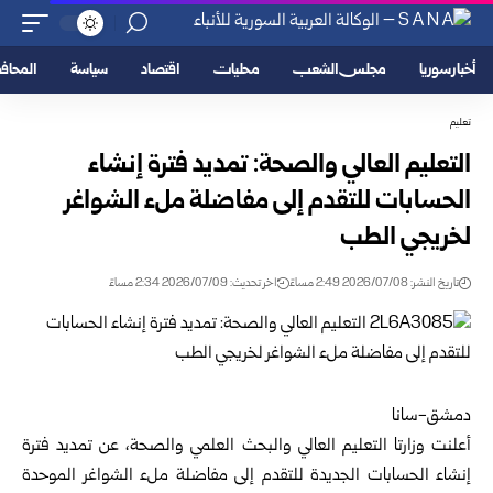
أخبار سوريا
مجلس الشعب
محليات
اقتصاد
سياسة
المحا
تعليم
التعليم العالي والصحة: تمديد فترة إنشاء
الحسابات للتقدم إلى مفاضلة ملء الشواغر
لخريجي الطب
تاريخ النشر: 2026/07/08 2:49 مساءً
اخر تحديث: 2026/07/09 2:34 مساءً
دمشق-سانا
أعلنت وزارتا
التعليم العالي والبحث العلمي
والصحة، عن تمديد فترة
إنشاء الحسابات الجديدة للتقدم إلى مفاضلة ملء الشواغر الموحدة