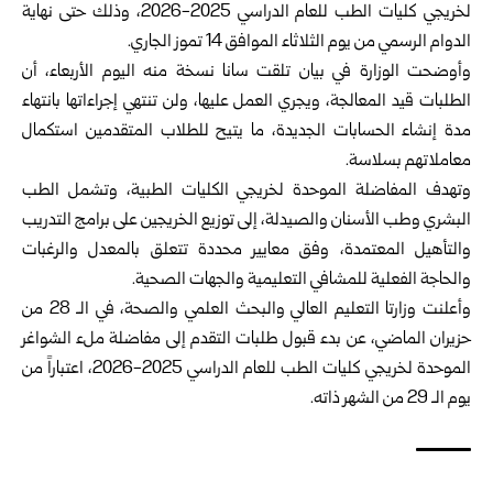
لخريجي كليات الطب للعام الدراسي 2025-2026، وذلك حتى نهاية
الدوام الرسمي من يوم الثلاثاء الموافق 14 تموز الجاري.
وأوضحت الوزارة في بيان تلقت سانا نسخة منه اليوم الأربعاء، أن
الطلبات قيد المعالجة، ويجري العمل عليها، ولن تنتهي إجراءاتها بانتهاء
مدة إنشاء الحسابات الجديدة، ما يتيح للطلاب المتقدمين استكمال
معاملاتهم بسلاسة.
وتهدف المفاضلة الموحدة لخريجي الكليات الطبية، وتشمل الطب
البشري وطب الأسنان والصيدلة، إلى توزيع الخريجين ‏على برامج التدريب
والتأهيل المعتمدة، وفق معايير محددة تتعلق بالمعدل والرغبات
والحاجة الفعلية للمشافي التعليمية ‏والجهات الصحية.‏
وأعلنت وزارتا التعليم العالي والبحث العلمي و
الصحة
، في الـ 28 من
حزيران الماضي، عن بدء قبول طلبات التقدم إلى مفاضلة ملء الشواغر
الموحدة لخريجي ‏كليات الطب للعام الدراسي 2025-2026، اعتباراً من
يوم الـ 29 من الشهر ذاته.‏