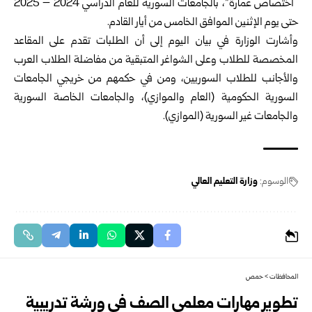
“اختصاص عمارة”، بالجامعات السورية للعام ‏الدراسي 2024 – 2025
حتى يوم الإثنين الموافق الخامس من أيار القادم.
وأشارت الوزارة في بيان اليوم إلى أن الطلبات تقدم على المقاعد
المخصصة للطلاب وعلى الشواغر ‏المتبقية من مفاضلة الطلاب العرب
والأجانب للطلاب السوريين، ومن في ‏حكمهم من خريجي الجامعات
السورية الحكومية (العام والموازي)، والجامعات ‏الخاصة السورية
والجامعات غير السورية (الموازي).‏
الوسوم:
وزارة التعليم العالي
المحافظات
>
حمص
تطوير مهارات معلمي الصف في ورشة تدريبية