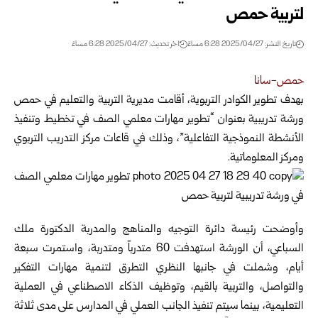
لتربية حمص
تاريخ النشر: 2025/04/27 6:28 مساءً
اخر تحديث: 2025/04/27 6:28 مساءً
حمص-سانا
بهدف تطوير الكوادر التربوية، أقامت مديرية التربية والتعليم في حمص
ورشة تدريبية
بعنوان “تطوير مهارات معلمي الصف في تخطيط وتنفيذ
الأنشطة النموذجية التفاعلية”، وذلك في قاعات مركز التدريب التربوي
ومركز المعلوماتية.
وأوضحت رئيسة دائرة التوجيه والمناهج والمدربة الدكتورة ملك
السباعي، أن الورشة استهدفت 60 متدرباً ومتدربة، واستمرت سبعة
أيام، وشملت في جانبها النظري التطرق لتنمية مهارات التفكير
والتواصل، والتربية بالقيم، وتوظيف الذكاء الاصطناعي في العملية
التعليمية، بينما سيتم تنفيذ الجانب العملي في المدارس على مدى ثلاثة