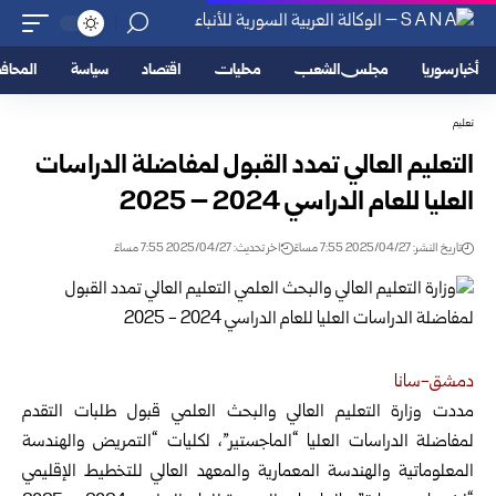
أخبار سوريا
مجلس الشعب
محليات
اقتصاد
سياسة
المحا
تعليم
التعليم العالي تمدد القبول لمفاضلة الدراسات
العليا للعام ‏الدراسي 2024 – 2025
تاريخ النشر: 2025/04/27 7:55 مساءً
اخر تحديث: 2025/04/27 7:55 مساءً
دمشق-سانا
مددت وزارة التعليم العالي والبحث العلمي قبول ‏طلبات التقدم
لمفاضلة الدراسات العليا “الماجستير”،
لكليات “التمريض ‏والهندسة
المعلوماتية والهندسة المعمارية والمعهد العالي للتخطيط ‏الإقليمي