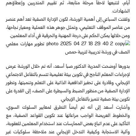
أيام، لتتبعها لاحقاً مرحلة متابعة، ثم تقييم المتدربين وإعطاؤهم
الشهادات.
ولفتت السباعي إلى أهمية الورشة، لكون الإدارة الصفية تعد أهم عنصر
من عناصر الموقف التعليمي، وتمثل جوهر هذه العملية ومعيار نجاحها،
ومن خلالها يمكن الحكم على درجة المهنية والحرفية في أداء المعلمين.
بدورها أوضحت المدربة الدكتور صبا أسعد، أنه تم خلال الورشة عرض
لإجراءات المعلم الناجح في تكوين بيئة تعليمية تتسم بالتفاعل الاجتماعي
الإيجابي، وقادرة على تحفيز الدافعية الذاتية على التعلم وتنميتها، وتطور
الإدارة الصفية من منظور الضبط والسيطرة على الصف، إلى القدرة على
تكوين بيئة صفية تتميز بالتفاعل الإيجابي.
وأشارت أسعد إلى أنه تم أيضاً التطرق لمعايير السلوك السوي،
والخطوط العريضة الواجب مراعاتها عند تكوين القواعد الصفية، مع
التأكيد على عدم اتباع بعض الممارسات عند استخدام المعلمين للعقوبة،
وآلية الاستجابة وكيفية التدخل الإيجابي عند ملاحظة سلوكيات غير