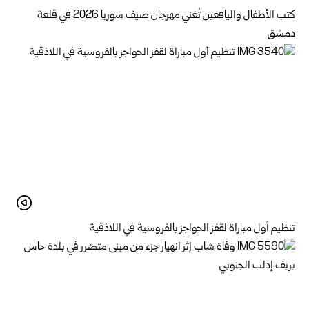
كتب الأطفال واليافعين تُغني مهرجان صيف سوريا 2026 في قلعة
دمشق
تنظيم أول مباراة لقفز الحواجز بالفروسية في اللاذقية