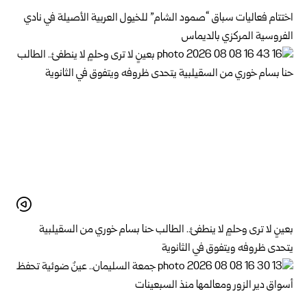
اختتام فعاليات سباق “صمود الشام” للخيول العربية الأصيلة في نادي
الفروسية المركزي بالديماس
بعينٍ لا ترى وحلمٍ لا ينطفئ.. الطالب حنا بسام خوري من السقيلبية
يتحدى ظروفه ويتفوق في الثانوية