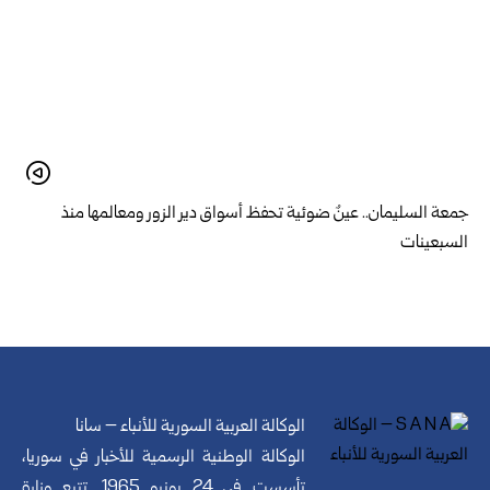
جمعة السليمان.. عينٌ ضوئية تحفظ أسواق دير الزور ومعالمها منذ
السبعينات
الوكالة العربية السورية للأنباء – سانا
الوكالة الوطنية الرسمية للأخبار في سوريا،
تأسست في 24 يونيو 1965. تتبع وزارة