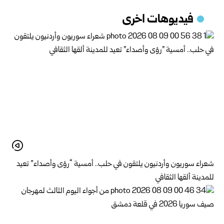
فيديوهات اخرى
شعراء سوريون وأردنيون يلتقون في حلب.. أمسية “رؤى وأصداء” تعيد
للمدينة ألقها الثقافي