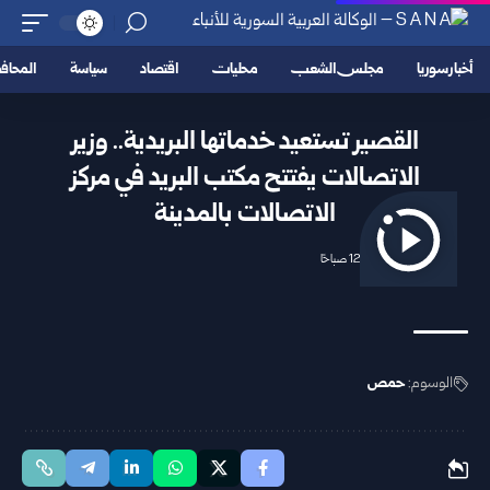
أخبار سوريا
مجلس الشعب
محليات
اقتصاد
سياسة
المحا
القصير تستعيد خدماتها البريدية.. وزير
الاتصالات يفتتح مكتب البريد في مركز
الاتصالات بالمدينة
2026/04/28 12:20 صباحًا
الوسوم:
حمص