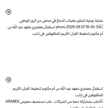
عملية نوعية لتنظير بطينات الدماغ في مشفى دير الزور الوطني
استقبال معتمري معهد عبد الله بن أم مكتوم لتحفيظ القرآن الكريم
للمكفوفين في إدلب