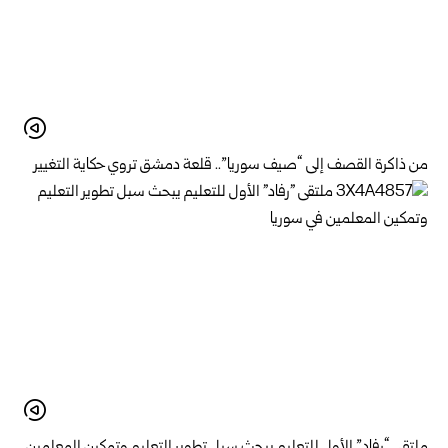
من ذاكرة القصف إلى “صيف سوريا”.. قلعة دمشق تروي حكاية التغيير
ملتقى “رفاد” الأول للتعليم يبحث سبل تطوير التعليم وتمكين المعلمين