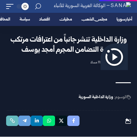
أخبار سوريا
مجلس الشعب
محليات
اقتصاد
سياسة
المحا
وزارة الداخلية تنشر جانباً من اعترافات مرتكب
مجزرة التضامن المجرم أمجد يوسف
2026/04/25 11:54 مساءً
الوسوم:
وزارة الداخلية السورية