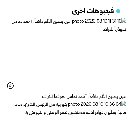
فيديوهات اخرى
حين يصبح الألم دافعاً.. أحمد نحاس نموذجاً للإرادة