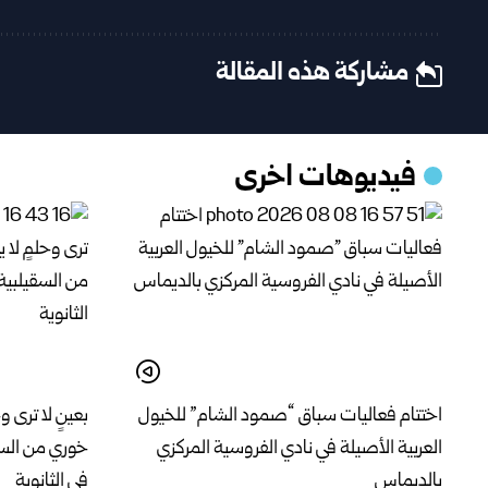
مشاركة هذه المقالة
فيديوهات اخرى
اختتام فعاليات سباق “صمود الشام” للخيول
بعينٍ لا ترى و
العربية الأصيلة في نادي الفروسية المركزي
خوري من السق
بالديماس
في الثانوية