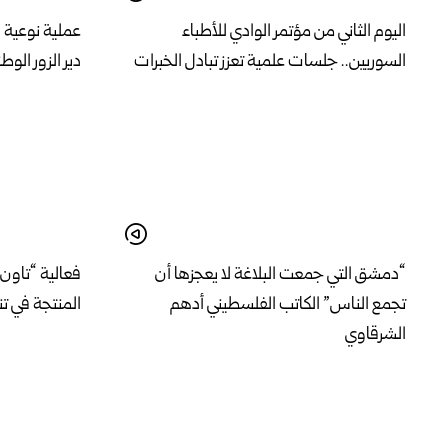
اليوم الثاني من مؤتمر الوادي للأطباء
عملية نوعية 
السوريين.. جلسات علمية تعزز تبادل الخبرات
دير الزور الوط
“دمشق التي جمعت البلاغة لا يعجزها أن
فعالية “تاون 
تجمع الناس” الكاتب الفلسطيني أدهم
المنتجة في ت
الشرقاوي