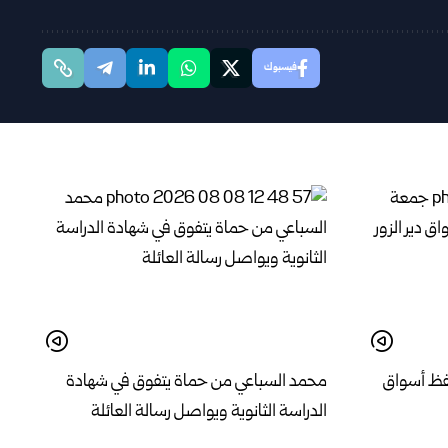
فيسبوك
فظ أسواق
محمد السباعي من حماة يتفوق في شهادة
الدراسة الثانوية ويواصل رسالة العائلة