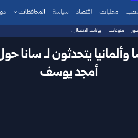
شعب
محليات
اقتصاد
سياسة
المحافظات
دو
ور
منوعات
بيانات الاتصال
وألمانيا يتحدثون لـ سانا حول
أمجد يوسف