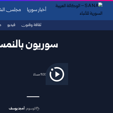
أخبار سوريا
مجلس ال
ثقافة وفنون
فيديو
ص
سوريون بالنمسا 
2026/04/24 11:33 مساءً
الوسوم:
أمجد يوسف