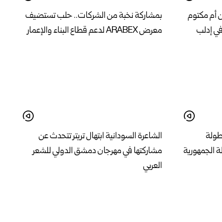
ن أم مكتوم
بمشاركة نخبة من الشركات.. حلب تستضيف
في إدلب
معرض ARABEX لدعم قطاع البناء والإعمار
بطولة
الشاعرة السودانية ابتهال تريتر تتحدث عن
ة الجمهورية
مشاركتها في مهرجان دمشق الدولي للشعر
العربي