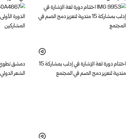
اختتام دورة لغة الإشارة في إدلب بمشاركة 15
دمشق تطوي فع
متدربة لتعزيز دمج الصم في المجتمع
الشعر الدولي 