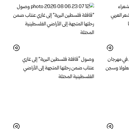
 في مهرجان
وصول “قافلة فلسطين البرية” إلى غازي
معلولا وسجن
عنتاب ضمن رحلتها المتجهة إلى الأراضي
الفلسطينية المحتلة