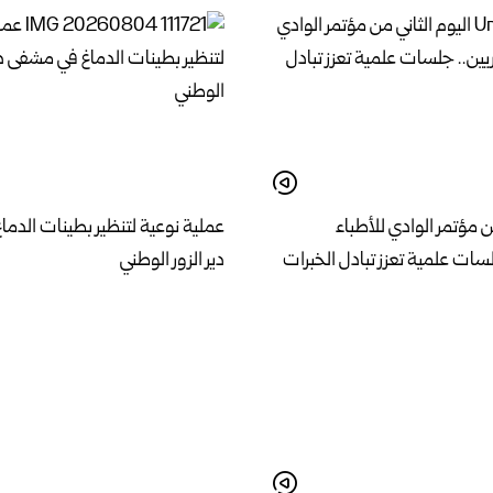
ن مؤتمر الوادي للأطباء
عملية نوعية لتنظير بطينات الدم
سات علمية تعزز تبادل الخبرات
دير الزور الوطني