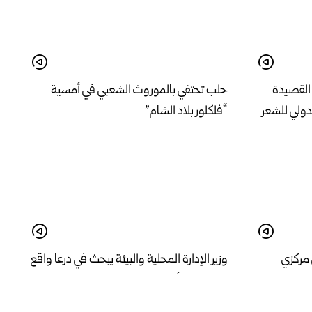
القصيدة
حلب تحتفي بالموروث الشعبي في أمسية
دولي للشعر
“فلكلور بلاد الشام”
 مركزي
وزير الإدارة المحلية والبيئة يبحث في درعا واقع
 اللاذقية
الخدمات وأولويات المرحلة المقبلة