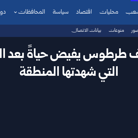
شعب
محليات
اقتصاد
سياسة
المحافظات
دو
ور
منوعات
بيانات الاتصال
يف طرطوس يفيض حياةً بعد ا
التي شهدتها المنطقة