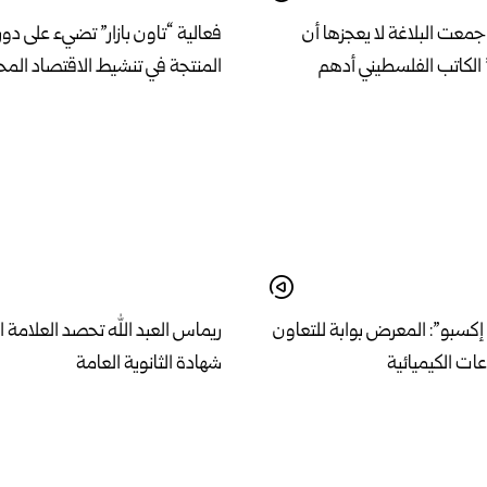
معت البلاغة لا يعجزها أن
فعالية “تاون بازار” تضيء على دور 
الكاتب الفلسطيني أدهم
المنتجة في تنشيط الاقتصاد الم
كسبو”: المعرض بوابة للتعاون
ريماس العبد الله تحصد العلامة ا
ات الكيميائية
شهادة الثانوية العامة