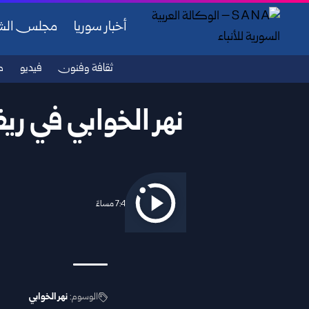
أخبار سوريا
مجلس ال
ثقافة وفنون
فيديو
ص
نهر الخوابي في ر
2026/04/17 7:48 مساءً
الوسوم:
نهر الخوابي