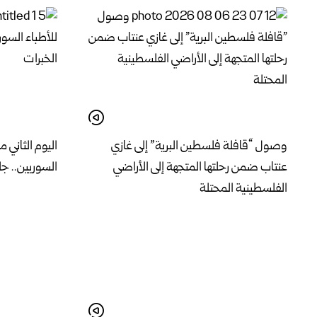
وصول “قافلة فلسطين البرية” إلى غازي
اليوم الثاني م
عنتاب ضمن رحلتها المتجهة إلى الأراضي
السوريين.. جل
الفلسطينية المحتلة