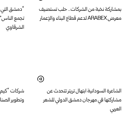
بمشاركة نخبة من الشركات.. حلب تستضيف
“دمشق التي ج
معرض ARABEX لدعم قطاع البناء والإعمار
تجمع الناس” 
الشرقاوي
الشاعرة السودانية ابتهال تريتر تتحدث عن
شركات “كيم إ
مشاركتها في مهرجان دمشق الدولي للشعر
وتطوير الصناع
العربي