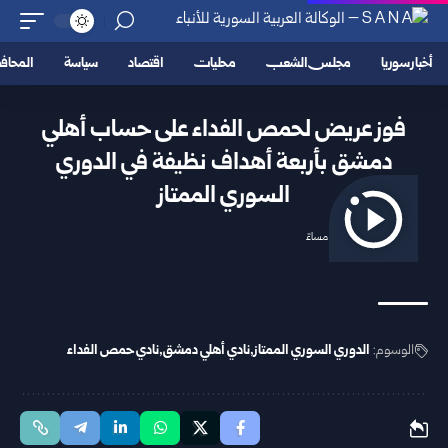
أخبار سوريا
مجلس الشعب
محليات
اقتصاد
سياسة
المحا
فوز عريض لحمص الفداء على حساب أهلي
دمشق بأربعة أهداف نظيفة في الدوري
السوري الممتاز
2026/04/17 7:14 مساءً
الوسوم:
الدوري السوري الممتاز
نادي أهلي دمشق
نادي حمص الفداء