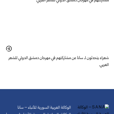
شعراء يتحدثون لـ سانا عن مشاركتهم في مهرجان دمشق الدولي للشعر
العربي.
الوكالة العربية السورية للأنباء – سانا