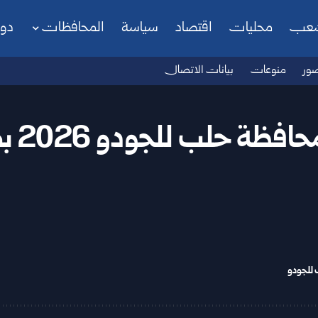
شعب
محليات
اقتصاد
سياسة
المحافظات
دو
ور
منوعات
بيانات الاتصال
ب للجودو 2026 بمشاركة 9 أندية
 للجودو