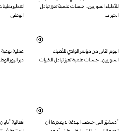
اليوم الثاني من مؤتمر الوادي للأطباء
عملية نوعية 
السوريين.. جلسات علمية تعزز تبادل الخبرات
دير الزور الوط
“دمشق التي جمعت البلاغة لا يعجزها أن
فعالية “تاون 