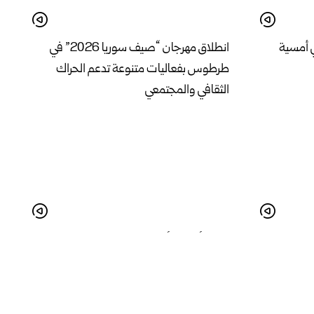
 أمسية
انطلاق مهرجان “صيف سوريا 2026” في
طرطوس بفعاليات متنوعة تدعم الحراك
الثقافي والمجتمعي
في درعا واقع
البدء بأعمال تأهيل المدخل الجنوبي لمدينة
لة
الرقة لتحسين الواقع الخدمي والجمالي