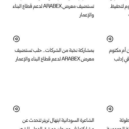
ن أم مكتوم
بمشاركة نخبة من الشركات.. حلب تستضيف
في إدلب
معرض ARABEX لدعم قطاع البناء والإعمار
بطولة
الشاعرة السودانية ابتهال تريتر تتحدث عن