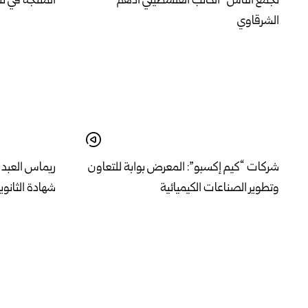
تجمع الناس” الكاتب الفلسطيني أدهم
المنتجة في ت
الشرقاوي
شركات “كيم إكسبو”: المعرض بوابة للتعاون
ريماس العبد ا
وتطوير الصناعات الكيميائية
شهادة الثانوي