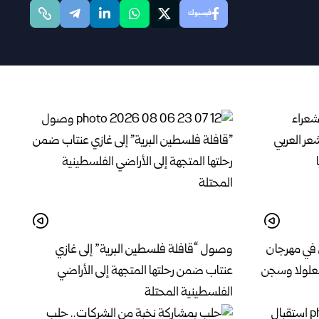
فيسبوك
 في مهرجان
وصول “قافلة فلسطين البرية” إلى غازي
معلولا وسجن
عنتاب ضمن رحلتها المتجهة إلى الأراضي
الفلسطينية المحتلة