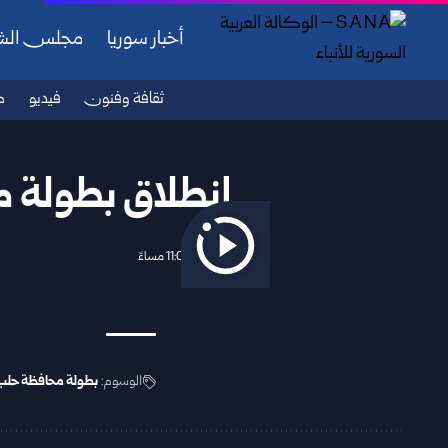
أخبار سوريا
مجلس ال
ثقافة وفنون
فيديو
ص
انطلاق بطولة محافظة حل
2026/04/10 11:00 مساءً
الوسوم:
بطولة محافظة حلب