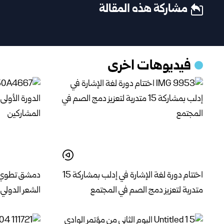
مشاركة هذه المقالة
فيديوهات اخرى
اختتام دورة لغة الإشارة في إدلب بمشاركة 15
دمشق تطوي فع
متدربة لتعزيز دمج الصم في المجتمع
الشعر الدولي 