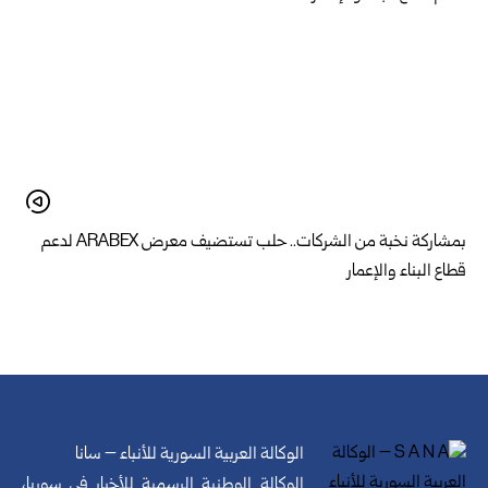
بمشاركة نخبة من الشركات.. حلب تستضيف معرض ARABEX لدعم
قطاع البناء والإعمار
الوكالة العربية السورية للأنباء – سانا
الوكالة الوطنية الرسمية للأخبار في سوريا،