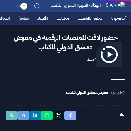
أخبار سوريا
مجلس الشعب
محليات
اقتصاد
سياسة
المحا
حضور لافت للمنصات الرقمية في معرض
دمشق الدولي للكتاب
2026/02/08 4:47 مساءً
الوسوم:
معرض دمشق الدولي للكتاب