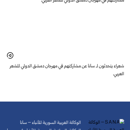
شعراء يتحدثون لـ سانا عن مشاركتهم في مهرجان دمشق الدولي للشعر
العربي.
الوكالة العربية السورية للأنباء – سانا