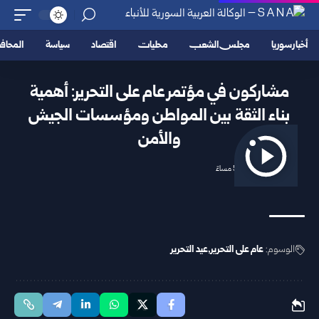
أخبار سوريا
مجلس الشعب
محليات
اقتصاد
سياسة
المحا
مشاركون في مؤتمر عام على التحرير: أهمية
بناء الثقة بين المواطن ومؤسسات الجيش
والأمن
2025/12/14 5:38 مساءً
الوسوم:
عام على التحرير
عيد التحرير