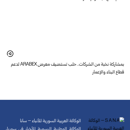
بمشاركة نخبة من الشركات.. حلب تستضيف معرض ARABEX لدعم
قطاع البناء والإعمار
الوكالة العربية السورية للأنباء – سانا
الوكالة الوطنية الرسمية للأخبار في سوريا،