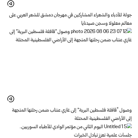
جولة للأدباء والشعراء المشاركين في مهرجان دمشق للشعر العربي على
معالم معلولا وسجن صيدنايا
وصول “قافلة فلسطين البرية” إلى غازي عنتاب ضمن رحلتها المتجهة
إلى الأراضي الفلسطينية المحتلة