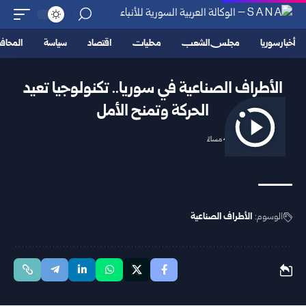
أخبار سوريا
مجلس الشعب
محليات
اقتصاد
سياسة
المحا
الأطراف الصناعية في سوريا.. تكنولوجيا تعيد
الحركة وتمنح الأمل
2025/12/14 4:43 مساءً
الوسوم:
الأطراف الصناعية