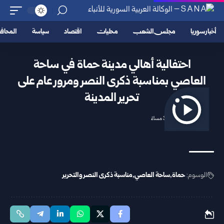
أخبار سوريا
مجلس الشعب
محليات
اقتصاد
سياسة
المحا
احتفالية أهالي مدينة حماة في ساحة
العاصي بمناسبة ذكرى النصر ومرور عام على
تحرير المدينة
2025/12/05 3:07 مساءً
الوسوم:
حماة
ساحة العاصي
مناسبة ذكرى النصر والتحرير