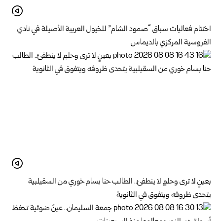
اختتام فعاليات سباق “صمود الشام” للخيول العربية الأصيلة في نادي
الفروسية المركزي بالديماس
بعينٍ لا ترى وحلمٍ لا ينطفئ.. الطالب حنا بسام خوري من السقيلبية
يتحدى ظروفه ويتفوق في الثانوية