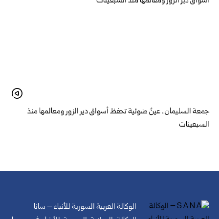
جمعة السليمان.. عينٌ ضوئية تحفظ أسواق دير الزور ومعالمها منذ
السبعينات
الوكالة العربية السورية للأنباء – سانا