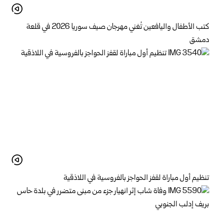
كتب الأطفال واليافعين تُغني مهرجان صيف سوريا 2026 في قلعة
دمشق
تنظيم أول مباراة لقفز الحواجز بالفروسية في اللاذقية