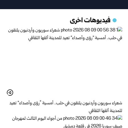
فيديوهات اخرى
شعراء سوريون وأردنيون يلتقون في حلب.. أمسية “رؤى وأصداء” تعيد
للمدينة ألقها الثقافي