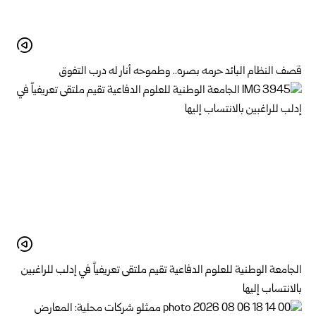
قصف النظام البائد حرمه بصره.. وطموحه أنار له درب التفوق
الجامعة الوطنية للعلوم الدفاعية تقيم ملتقى تعريفياً في إدلب للراغبين
بالانتساب إليها