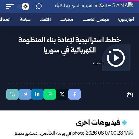
أخبار سوريا
مجلس الشعب
محليات
اقتصاد
سياسة
المحا
خطط استراتيجية لإعادة بناء المنظومة
الكهربائية في سوريا
2025/10/30 8:02 مساءً
فيديوهات اخرى