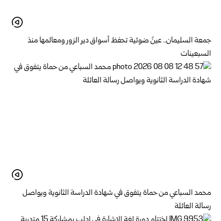
جمعة السليمان.. عينٌ ضوئية تحفظ أسواق دير الزور ومعالمها منذ
السبعينات
محمد السباعي من حماة يتفوق في شهادة الدراسة الثانوية ويواصل
رسالة العائلة