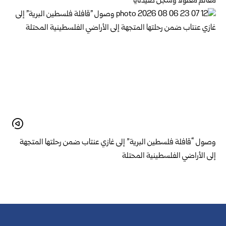
معالم معلولا وسجن صيدنايا
وصول “قافلة فلسطين البرية” إلى غازي عنتاب ضمن رحلتها المتجهة
إلى الأراضي الفلسطينية المحتلة