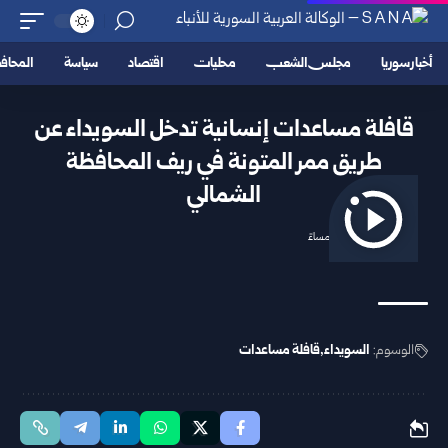
أخبار سوريا
مجلس الشعب
محليات
اقتصاد
سياسة
المحا
قافلة مساعدات إنسانية تدخل السويداء عن
طريق ممر المتونة في ريف المحافظة
الشمالي
2025/10/19 1:14 مساءً
الوسوم:
السويداء
قافلة مساعدات