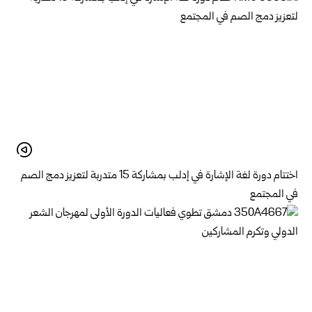
اختتام دورة لغة الإشارة في إدلب بمشاركة 15 متدربة لتعزيز دمج الصم
في المجتمع