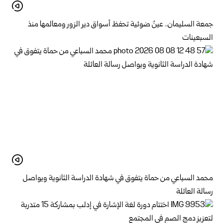
جمعة السليمان.. عينٌ ضوئية تحفظ أسواق دير الزور ومعالمها منذ
السبعينات
محمد السباعي من حماة يتفوق في شهادة الدراسة الثانوية ويواصل
رسالة العائلة