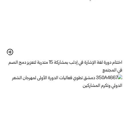
اختتام دورة لغة الإشارة في إدلب بمشاركة 15 متدربة لتعزيز دمج الصم
في المجتمع