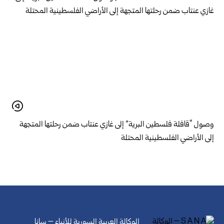
وصول “قافلة فلسطين البرية” إلى غازي عنتاب ضمن رحلتها المتجهة
إلى الأراضي الفلسطينية المحتلة
الوكالة العربية السورية للأنباء – سانا