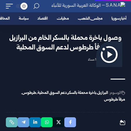
أخبار سوريا
مجلس الشعب
محليات
اقتصاد
سياسة
المحا
وصول باخرة محملة بالسكر الخام من البرازيل
إلى مرفأ طرطوس لدعم السوق المحلية
2025/10/15 11:05 مساءً
الوسوم:
البرازيل
باخرة محملة بالسكر
دعم السوق المحلية
طرطوس
مرفأ طرطوس