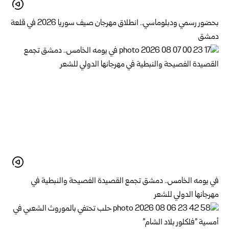
بحضور رسمي ودبلوماسي.. انطلاق مهرجان صيف سوريا 2026 في قلعة
دمشق
في يومه الخامس.. دمشق تجمع القصيدة الفصيحة والنبطية في
مهرجانها الدولي للشعر