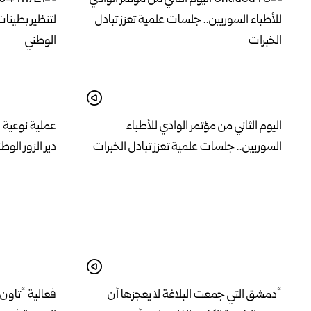
اليوم الثاني من مؤتمر الوادي للأطباء
عملية نوعية 
السوريين.. جلسات علمية تعزز تبادل الخبرات
دير الزور الوط
“دمشق التي جمعت البلاغة لا يعجزها أن
فعالية “تاون 