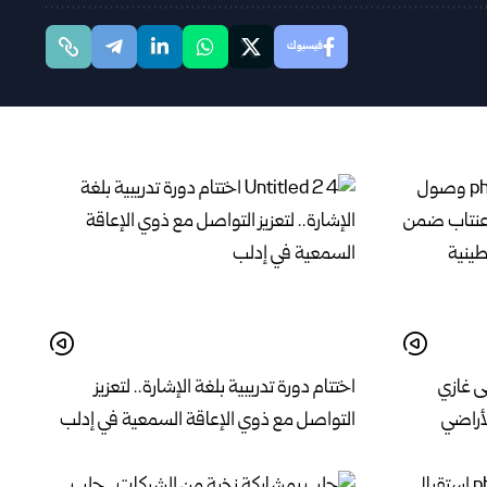
فيسبوك
ى غازي
اختتام دورة تدريبية بلغة الإشارة.. لتعزيز
لأراضي
التواصل مع ذوي الإعاقة السمعية في إدلب