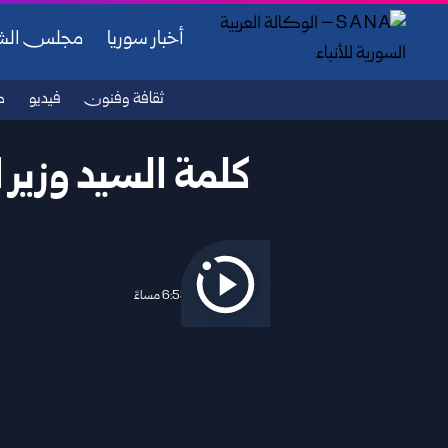
أخبار سوريا
مجلس ال
ثقافة وفنون
فيديو
ص
كلمة السيد وزير 
2025/02/20 6:59 مساءً