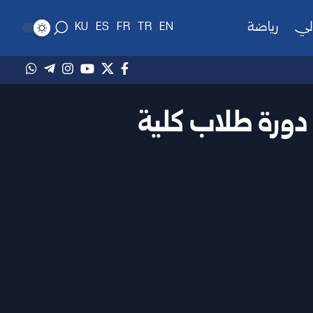
لي
رياضة
KU
ES
FR
TR
EN
 دورة طلاب كلية