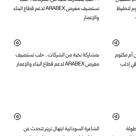
ن أم مكتوم
بمشاركة نخبة من الشركات.. حلب تستضيف
في إدلب
معرض ARABEX لدعم قطاع البناء والإعمار
بطولة
الشاعرة السودانية ابتهال تريتر تتحدث عن