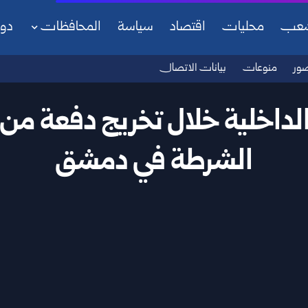
شعب
محليات
اقتصاد
سياسة
المحافظات
دو
ور
منوعات
بيانات الاتصال
الداخلية خلال تخريج دفعة من
الشرطة في دمشق