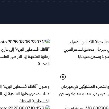
 والشعراء المشاركين في مهرجان
وصول “قافلة فلسطين البرية” إل
لعربي على معالم معلولا وسجن
عنتاب ضمن رحلتها المتجهة إلى ا
الفلسطينية المحتلة