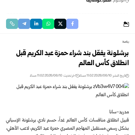
الوسوم:
انكلترا
كوستاريكا
رياضة
برشلونة يفعّل بند شراء حمزة عبد الكريم قبل
انطلاق كأس العالم
تاريخ النشر: 2026/06/10 11:02 مساءً
اخر تحديث: 2026/06/10 11:02 مساءً
مدريد-سانا
قبيل انطلاق منافسات كأس العالم غداً، حسم نادي برشلونة الإسباني
بشكل رسمي مستقبل المهاجم المصري حمزة عبد الكريم، لاعب الأهلي،