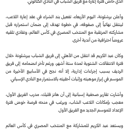
الذي خاض فترة إعارة مع فريق الشباب في النادي الكتالوني.
وأعلن برشلونة، اليوم الأربعاء، تفعيل بند الشراء في عقد إعارة اللاعب،
لينتقل نهائياً إلى صفوفه، في خطوة تهدف إلى ضمان استمراره قبل
مشاركته المرتقبة مع المنتخب المصري في كأس العالم، وتفادي تلقيه
عروضاً احترافية من أندية أخرى.
وكان عبد الكريم قد انتقل من الأهلي إلى فريق الشباب ببرشلونة خلال
فترة الانتقالات الشتوية لمدة ستة أشهر، ورغم تأخر انضمامه إلى فريق
الرديف بسبب إجراءات إدارية، إلا أنه نجح في الأسابيع الأخيرة من
الموسم في إبراز موهبته وإثبات أحقيته بالاستمرار مع النادي الإسباني.
وأشارت تقارير صحفية إسبانية إلى أن هانز فليك، مدرب الفريق الأول،
معجب بإمكانات اللاعب الشاب، ويرغب في منحه فرصة خوض فترة
الإعداد للموسم الجديد مع الفريق الأول.
ويستعد عبد الكريم للمشاركة مع المنتخب المصري في كأس العالم