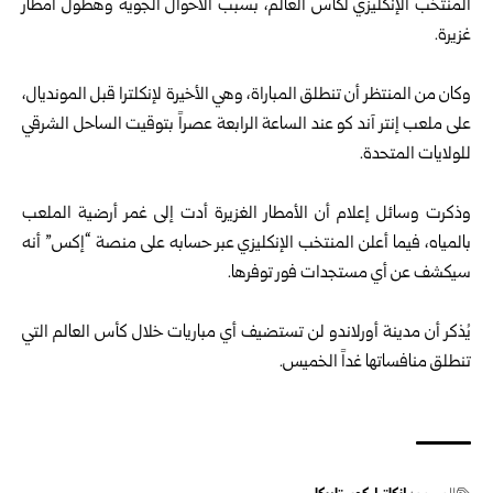
المنتخب الإنكليزي لكأس العالم، بسبب الأحوال الجوية وهطول أمطار
غزيرة.
وكان من المنتظر أن تنطلق المباراة، وهي الأخيرة لإنكلترا قبل المونديال،
على ملعب إنتر آند كو عند الساعة الرابعة عصراً بتوقيت الساحل الشرقي
للولايات المتحدة.
وذكرت وسائل إعلام أن الأمطار الغزيرة أدت إلى غمر أرضية الملعب
بالمياه، فيما أعلن المنتخب الإنكليزي عبر حسابه على منصة “إكس” أنه
سيكشف عن أي مستجدات فور توفرها.
يُذكر أن مدينة أورلاندو لن تستضيف أي مباريات خلال كأس العالم التي
تنطلق منافساتها غداً الخميس.