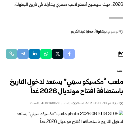
2026، حيث سيصبح أصغر لاعب مصري يشارك في تاريخ البطولة.
الوسوم:
برشلونة
حمزة عبد الكريم
رياضة
ملعب “مكسيكو سيتي” يستعد لدخول التاريخ
باستضافة ‏افتتاح مونديال 2026 غداً
تاريخ النشر: 2026/06/10 6:51 مساءً
اخر تحديث: 2026/06/10 6:51 مساءً