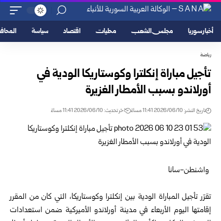
أخبار سوريا
مجلس الشعب
محليات
اقتصاد
سياسة
المحا
رياضة
تأجيل مباراة إنكلترا وكوستاريكا الودية في
أورلاندو بسبب الأمطار الغزيرة
تاريخ النشر: 2026/06/10 11:41 مساءً
اخر تحديث: 2026/06/10 11:41 مساءً
واشنطن-سانا
تقرّر تأجيل المباراة الودية بين إنكلترا وكوستاريكا، التي كان من المقرر
إقامتها اليوم الأربعاء في مدينة أورلاندو الأميركية ضمن استعدادات