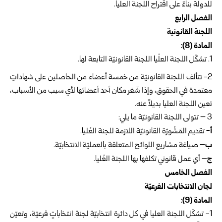
للدولة بناءً على اقتراح اللّجنة العليا.
‏الفصل الرابع
اللجنة القانونية
المادة (8):
تشكّل اللجنة العلْيا اللجنة القانونيّة التابعة لها.
‎2-‏ تتألف اللجنة القانونيّة من خمسة أعضاء من الحاصلين على شهاداتِ
معتمدة في الحقوق، وإذا شَغر مكان أحد أعضائها لأي سبب من الأسباب،
تعين اللجنة العليا بديلاً عنه.
3 – تتولى اللجنة القانونيّة ما يلي:
أ-
تقديم المَشُورّة القانونيّة اللازمة للجنة العُليا.
ب
– صياغة مشاريع اللوائح المتعلقة بالعمليّة الانتخابيّة.
ج
– أي عمل قانوني تكلفها بها اللجنة العُليا.
الفصل الخامس
لجان الانتخابات الفرعيّة
المادة (9):
1-‏ تشكّل اللجنة العليا في كل دائرة انتخابيّة لجنة انتخاباتٍ فرعيّة، وتعيّن