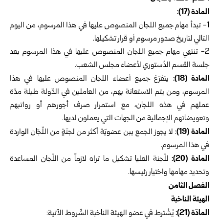
المادة (17):‏
1-‏ تبدأ مهام جميع اللجان المنصوص عليها في هذا المرسوم، من اليوم
التالي لتاريخ صدور مرسوم أو قرار تشكيلها.
2- تنتهي مهام جميع اللجان المنصوص عليها في هذا المرسوم بعد
جلسة القسم الدُستوري لأعضاء مجلس الشعب.
المادة (18):
يتفرّغ جميع أعضاء اللجان المنصوص عليها في هذا
المرسوم، ومن يتم الاستعانة بهم، من العاملين في الدّولة طيلة مدّة
عملهم في هذه اللجان، مع استمرار صرف أجورهم أو رواتبهم
وتعويضاتهم الإجمالية من الجهات التي يعملون لديها.
المادة (19)
: لا يجوز الجمع يبن عضويّة أكثر من لجنَةٍ من اللّجَان الواردة
في هذا المرسوم.
المادة (20):
للّجنة العليا تشكيل ما تراه لازماً من اللّجان المساعدة
وتحديد مهامها واختيار رئيسها.
الفصل الثامن
الهيئة الناخبة
المادّة (21):
يُشْترط في عضو الهيئة الناخبة الشّروط الآتية: