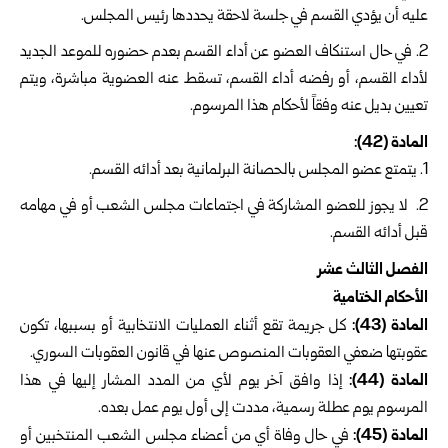
عليه أن يؤدي القسم في جلسة لاحقة يحددها رئيس المجلس.
في حال استنكاف العضو عن أداء القسم بعدم حضوره للموعد الجديد
لأداء القسم، أو رفضه أداء القسم، تسقط عنه العضوية مباشرة، ويتم
تعيين بديل عنه وفقاً لأحكام هذا المرسوم.
المادة (42):
يتمتع عضو المجلس بالحصانة البرلمانية بعد أدائه القسم.
لا يجوز للعضو المشاركة في اجتماعات مجلس الشعب أو في مهامه
قبل أدائه القسم.
الفصل الثالث عشر
الأحكام الختامية
المادة (43):
كل جريمة تقع أثناء العمليات الانتخابية أو بسببها، تكون
عقوبتها ضعفي العقوبات المنصوص عنها في قانون العقوبات السوري.
المادة (44):
إذا وافق آخر يوم لأي من المدد المشار إليها في هذا
المرسوم يوم عطلة رسمية، مددت إلى أول يوم عمل بعده.
المادة (45):
في حال وفاة أي من أعضاء مجلس الشعب المنتخبين أو