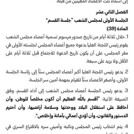
إلى أسماء ثلث الأعضاء المعينين من قبله.
الفصل الثاني عشر
الجلسة الأولى لمجلس الشعب “جلسة القسم”
المادة (39):
خلال ثلاثة أيام من تاريخ صدور مرسوم تسمية أعضاء مجلس الشعب
يقوم رئيس اللجنة العليا بدعوة جميع أعضاء المجلس لجلسته الأولى في
مقر المجلس، على أن يكون تاريخ الدعوة للاجتماع قبل ثلاثة أيام على
الأقل ولا يزيد على سبعة.
يدعو رئيس اللجنة العليا أكبر أعضاء المجلس سنّاً إلى رئاسة الجلسة
الأولى، وأصغر الأعضاء سنّاً للقيام بمهمة أمين سر الجلسة.
يدعو رئيس الجلسة أعضاء مجلس الشعب إلى أداء القسم، وفق
“أقسم بالله العظيم أن أكون مخلصاً للوطن، وأن
الصيغة الآتية:
أحافظ على استقلال البلاد ووحدتها وسلامة أراضيها، وأن أحترم
الدستور والقانون، وأن أؤدي أعمالي بأمانة وإخلاص”.
يتم انتخاب رئيس المجلس ونائبه وأميني سره بالاقتراع السري في