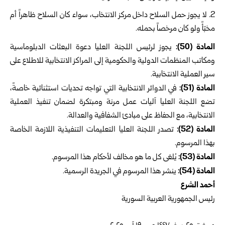
لا يجوز حمل السلاح داخل مركز الانتخاب، سواء كان السلاح ظاهراً أم
مخبّأً ولو كان مرخصاً بحمله.
المادة (50):
يجوز لرئيس اللجنة العليا دعوة البعثات الدبلوماسية
ومكاتب المنظمات الدولية والحكومية إلى المراكز الانتخابية للاطلاع على
سير العملية الانتخابية.
المادة (51):
في الدوائر الانتخابية التي تواجه تحديات استثنائية خاصةً،
تضع اللجنة العليا آليات عمل مرنة ومبتكرة لضمان تنفيذ العملية
الانتخابية، مع الحفاظ على مبادئ الشفافية والعدالة.
المادة (52):
تصدر اللجنة العليا التعليمات التنفيذية اللازمة الخاصة
بهذا المرسوم.
المادة (53):
يُلغى كل ما هو مخالف لأحكام هذا المرسوم.
المادة (54):
ينشر هذا المرسوم في الجريدة الرسمية.
أحمد الشرع
رئيس الجمهورية العربية السورية