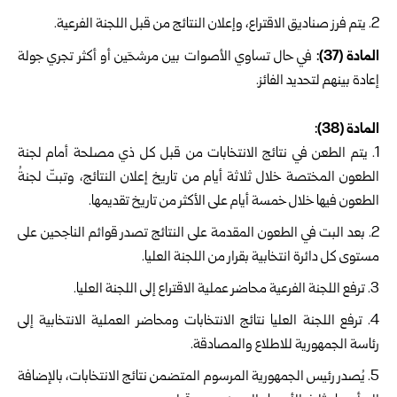
يتم فرز صناديق الاقتراع، وإعلان النتائج من قبل اللجنة الفرعية.
المادة (37):
في حال تساوي الأصوات بين مرشحَين أو أكثر تجري جولة
إعادة بينهم لتحديد الفائز.
المادة (38):
يتم الطعن في نتائج الانتخابات من قبل كل ذي مصلحة أمام لجنة
الطعون المختصة خلال ثلاثة أيام من تاريخ إعلان النتائج، وتبتّ لجنةُ
الطعون فيها خلال خمسة أيام على الأكثر من تاريخ تقديمها.
بعد البت في الطعون المقدمة على النتائج تصدر قوائم الناجحين على
مستوى كل دائرة انتخابية بقرار من اللجنة العليا.
ترفع اللجنة الفرعية محاضر عملية الاقتراع إلى اللجنة العليا.
ترفع اللجنة العليا نتائج الانتخابات ومحاضر العملية الانتخابية إلى
رئاسة الجمهورية للاطلاع والمصادقة.
يُصدر رئيس الجمهورية المرسوم المتضمن نتائج الانتخابات، بالإضافة