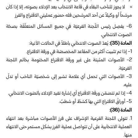
لا يجوز للناخب البقاء في قاعة الانتخاب بعد الإدلاء بصوته، إلا إذا كان
مرشحاً أو وكيلاً عن أحد المرشحين فله حضور عمليتي الاقتراع والفرز
6- يفصِل رئيس اللّجنة الفرعيّة في جميع المسائل المتعلّقَة بصحّة
الصوت الانتخابي.
المادة (35):
يُعدّ الصوت الانتخابي باطلاً في الحالات الآتية:
1-‏ إذا تم تثبيت أكثر من المقاعد المخصصّة في ورقة الاقتراع.
2- الأصوات المثبتة على غير ورقة الاقتراع المختومة بخاتم اللجنة
الفرعيّة.
3- الأصوات التي تحمل أي علامة تشير إلى شخصيّة الناخب أو تدلّ
عليه.
4- إذا لم تتضمّن ورقة الاقتراع أي إشارة تفيد الإدلاء بالصّوت الانتخابي.
5- أوراقُ الاقتراع التي بها كشطٌ أو شطبٌ.
‏المادة (36):
تتولى اللجنة الفرعية الإشراف على فرز الأصوات مباشرة بعد انتهاء
العملية الانتخابية على أن تتواصل عملية الفرز بشكل مستمر حتى الانتهاء
منها.