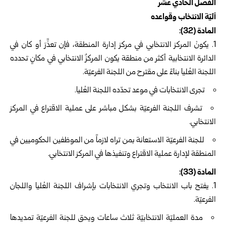
الفصل الحادي عشر
آليّة الانتخاب وقواعده
المادة (32):
يكونْ المركز الانتخابي في مركز إدارة المنطقة، فإن تعذَّرَ أو كان في
الدائرة الانتخابية أكثر من منطقة يكون المركزٌ الانتخابي في مكانٍ تحدده
اللجنة العُليا بناءً على مقترح من اللجنة الفرعيّة.
تجرى الانتخابات في موعد تحدّده اللجنة العُليا.
تشرف اللجنة الفرعيّة بشكل مباشر على عملية الاقتراع في المركز
الانتخابي.
للجنة الفرعيّة الاستعانة بمن تراه لازماً من الموظفين الحكوميين في
المنطقة لإدارة عملية الاقتراع وتنفيذها في المركز الانتخابي.
المادة (33):
يفتح باب الانتخاب وتجري الانتخابات بإشراف اللجنة العُليا واللجان
الفرعيّة.
مدة العمليّة الانتخابيّة ثلاث ساعات ويحق للجنة الفرعيّة تمديدها