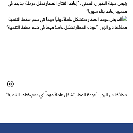
رئيس هيئة الطيران المدني : “إعادة افتتاح المطار تمثل مرحلة جديدة في
مسيرة إعادة بناء سوريا”
محافظ دير الزور : “عودة المطار تشكل عاملاً مهماً في دعم خطط التنمية”