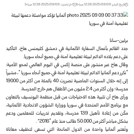
تاريخ النشر: 2025/09/09 12:38 صباحًا
اخر تحديث: 2025/09/09 12:38 صباحًا
برلين-سانا
جدد القائم بأعمال السفارة الألمانية في دمشق كليمنس هاخ، التأكيد
على دعم بلاده الدائم لبيئة تعليمية آمنة في جميع أنحاء سوريا.
وقال هاخ عبر منشور على منصة إكس في اليوم العالمي لمحو الأمية:
“نكرر دعم ألمانيا الدائم لبيئة تعليمية آمنة في جميع أنحاء ‎سوريا “، مشيراً
إلى إنه خلال السنوات الماضية تضررت 40 بالمئة من أكثر من 19000
مدرسة؛ وإن أكثر من 2.4 مليون من الأطفال هم خارج المدرسة.
ورأى هاخ أن تلبية هذه الاحتياجات من قبل منظمة اليونسيف بالتعاون
مع برنامج الأمم المتحدة في سوريا ووزارة الشؤون الاتحادية الألمانية،
مكّن من إعادة تأهيل 139 مدرسة، وتقديم تدريبات للمعلمين ودعم
بشكل مباشر أكثر من 50.000 طالب منذ عام “2016” .
وتُعتبر ألمانيا واحدة من الدول المانحة التي تسعى لتخفيف معاناة