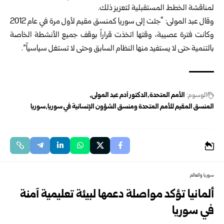
لمناقشة الخطط المستقبلية لتعزيز ذلك.
وقال عبد المولى: “جئت إلى سوريا كمنسق مقيم لأول مرة في عام 2012
وكانت فترة عصيبة، وقتها اتخذت قراراً بوقف جميع الأنشطة الخاصة
بالتنمية حتى لا يستفيد منها النظام السابق وحتى لا تستغل سياسياً”.
الوسوم:
الأمم المتحدة
الدكتور آدم عبد المولى
المنسق المقيم للأمم المتحدة ومنسق الشؤون الإنسانية في سوريا
سوريا
سوريا والعالم
ألمانيا تؤكد مواصلة دعمها لبيئة تعليمية آمنة
في سوريا