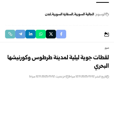
الوسوم:
الجالية السورية
السفارة السورية
لندن
صور
لقطات جوية ليلية لمدينة طرطوس وكورنيشها
البحري
تاريخ النشر: 2025/11/12 12:11 صباحًا
اخر تحديث: 2025/11/12 12:11 صباحًا