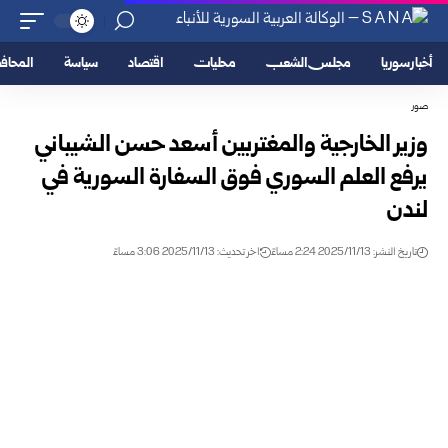
أخبار سوريا
مجلس الشعب
محليات
اقتصاد
سياسة
المحا
صور
وزير الخارجية والمغتربين أسعد حسن الشيباني
يرفع العلم السوري فوق السفارة السورية في
لندن
تاريخ النشر: 2025/11/13 2:24 مساءً
اخر تحديث: 2025/11/13 3:06 مساءً