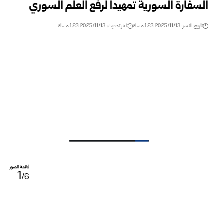
السفارة السورية تمهيداً لرفع العلم السوري
تاريخ النشر: 2025/11/13 1:23 مساءً
اخر تحديث: 2025/11/13 1:23 مساءً
قائمة الصور
1
/6