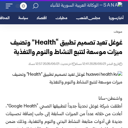
أخبار سوريا
مجلس الشعب
محليات
اقتصاد
سياسة
المحا
منوعات
غوغل تعيد تصميم تطبيق “Health” وتضيف
ميزات موسعة لتتبع النشاط والنوم والتغذية
تاريخ النشر: 2026/06/21 12:41 مساءً
اخر تحديث: 2026/06/21 12:57 مساءً
واشنطن-سانا
أطلقت شركة غوغل تحديثاً جديداً لتطبيقها الصحي “Google Health”،
أعادت من خلاله عدداً من الميزات السابقة إلى جانب إضافة تحسينات
جديدة في أدوات متابعة النشاط البدني والنوم والتغذية، وذلك ضمن