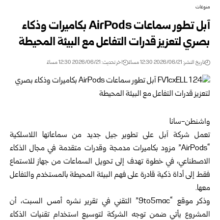
منوعات
آبل تطور سماعات AirPods بكاميرات وذكاء
بصري لتعزيز قدرات التفاعل مع البيئة المحيطة
تاريخ النشر: 2026/06/21 12:30 مساءً
اخر تحديث: 2026/06/21 12:30 مساءً
واشنطن-سانا
تعمل شركة آبل على تطوير جيل جديد من سماعاتها اللاسلكية
“AirPods” مزود بكاميرات مدمجة وقدرات متقدمة في مجال الذكاء
الاصطناعي، في خطوة تهدف إلى تحويل السماعات من جهاز للاستماع
فقط إلى أداة ذكية قادرة على فهم البيئة المحيطة بالمستخدم والتفاعل
معها.
وذكر موقع “9to5mac” التقني في تقرير نشره أمس السبت، أن
المشروع يأتي ضمن توجه الشركة لتوسيع استخدام تقنيات الذكاء