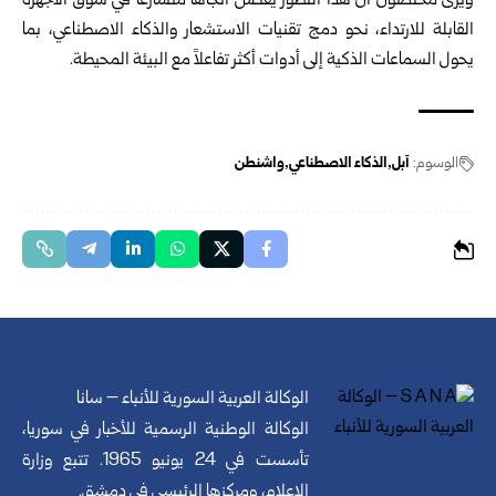
ويرى مختصون أن هذا التطور يعكس اتجاهاً متسارعاً في سوق الأجهزة
القابلة للارتداء، نحو دمج تقنيات الاستشعار والذكاء الاصطناعي، بما
يحول السماعات الذكية إلى أدوات أكثر تفاعلاً مع البيئة المحيطة.
الوسوم:
آبل
الذكاء الاصطناعي
واشنطن
الوكالة العربية السورية للأنباء – سانا
الوكالة الوطنية الرسمية للأخبار في سوريا،
تأسست في 24 يونيو 1965. تتبع وزارة
الإعلام، ومركزها الرئيسي في دمشق.