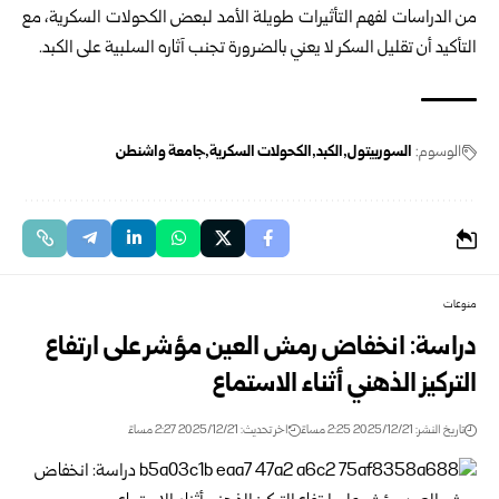
من الدراسات لفهم التأثيرات طويلة الأمد لبعض الكحولات السكرية، مع
التأكيد أن تقليل السكر لا يعني بالضرورة تجنب آثاره السلبية على الكبد.
الوسوم:
السوربيتول
الكبد
الكحولات السكرية
جامعة واشنطن
منوعات
دراسة: انخفاض رمش العين مؤشر على ارتفاع
التركيز الذهني أثناء الاستماع
تاريخ النشر: 2025/12/21 2:25 مساءً
اخر تحديث: 2025/12/21 2:27 مساءً