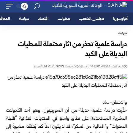
أخبار سوريا
مجلس الشعب
محليات
اقتصاد
سياسة
المحا
منوعات
دراسة علمية تحذر من آثار محتملة للمحليات
البديلة على الكبد
تاريخ النشر: 2025/12/21 3:14 مساءً
اخر تحديث: 2025/12/21 3:14 مساءً
واشنطن-سانا
حذّرت دراسة علمية حديثة من أن السوربيتول، وهو أحد الكحولات
السكرية المستخدمة على نطاق واسع في المنتجات الغذائية “قليلة
السعرات” و”الخالية من السكر”، قد لا يكون آمناً كما يُعتقد، مشيرةً إلى