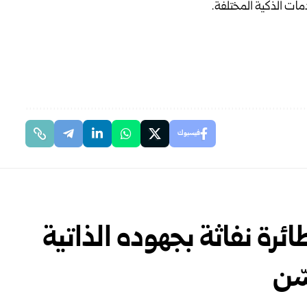
مات الذكية المختلفة.
فيسبوك
رة نفاثة بجهوده الذاتية
ّن