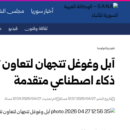
أخبار سوريا
مجلس ال
ثقافة وفنون
فيديو
ص
علوم وتكنولوجيا
آبل وغوغل تتجهان لتعاون ت
ذكاء اصطناعي متقدمة
تاريخ النشر: 2026/04/27 12:57 مساءً
اخر تحديث: 2026/04/27 12:59 مساءً