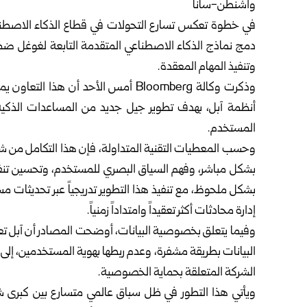
واشنطن-سانا
دمج نماذج الذكاء الاصطناعي المتقدمة التابعة لغوغل ضمن
وتنفيذ المهام المعقدة.
وذكرت وكالة Bloomberg أمس الأحد أن 
أنظمة آبل، بهدف تطوير جيل جديد من المساعدات الذكية 
المستخدم.
وحسب المعطيات التقنية المتداولة، فإن هذا التكامل من
بشكل مباشر، وفهم السياق البصري للمستخدم، وتحسين تنفيذ
بشكل ملحوظ، مع تنفيذ هذا التطوير تدريجياً عبر تحديثات م
إدارة محادثات أكثر تعقيداً وامتداداً زمنياً.
وفيما يتعلق بخصوصية البيانات، أوضحت المصادر أن آبل تع
البيانات بطريقة مشفرة، وعدم ربطها بهوية المستخدمين، إلى
الشركة المتعلقة بحماية الخصوصية.
ويأتي هذا التطور في ظل سباق عالمي متسارع بين كبرى شرك