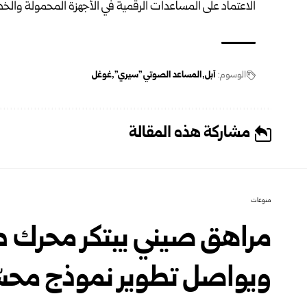
الاعتماد على المساعدات الرقمية في الأجهزة المحمولة والخد
الوسوم:
آبل
المساعد الصوتي "سيري"
غوغل
مشاركة هذه المقالة
منوعات
مراهق صيني يبتكر محرك طائ
ويواصل تطوير نموذج محس