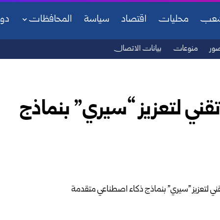
شعب
محليات
اقتصاد
سياسة
المحافظات
دو
ور
منوعات
بيانات الاتصال
قني لتعزيز “سيري” بنماذج