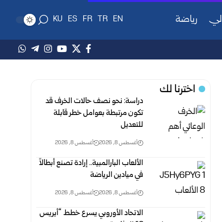
لي
رياضة
KU
ES
FR
TR
EN
اخترنا لك
دراسة: نحو نصف حالات الخرف قد
تكون مرتبطة ‏بعوامل خطر قابلة
للتعديل
أغسطس 8, 2026
أغسطس 8, 2026
الألعاب البارالمبية.. إرادة تصنع أبطالاً
في ميادين ‏الرياضة
أغسطس 8, 2026
أغسطس 8, 2026
الاتحاد الأوروبي يسرع خطط “أيريس