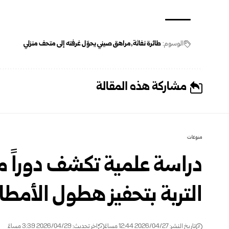
الوسوم:
طائرة نفاثة
مراهق صيني يحوّل غرفته إلى متحف منزلي
مشاركة هذه المقالة
منوعات
دراسة علمية تكشف دوراً مح
التربة بتحفيز هطول الأمطار
تاريخ النشر: 2026/04/27 12:44 مساءً
اخر تحديث: 2026/04/29 3:39 مساءً