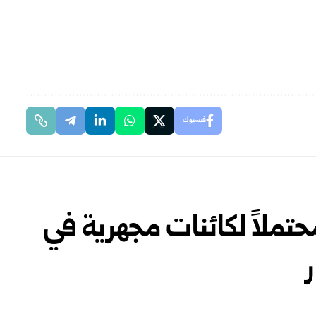
فيسبوك
تملاً لكائنات مجهرية في