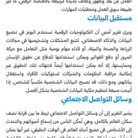
العمل عن بعد وظهور وظائف جديدة مرتبطة بالاقتصاد الرقمي، ما غيّر
طبيعة سوق العمل ومتطلبات المهارات.
مستقبل البيانات
ويرى تقرير أممي أن التكنولوجيات الرقمية تستخدم اليوم في تجميع
البيانات والذكاء الاصطناعي، لتتبع المشكلات وتشخيصها في مجالات
الزراعة والصحة والبيئة، أو لأداء مهام يومية مثل التعامل مع حركة
المرور أو دفع الفواتير ويمكن استخدامها للدفاع عن حقوق الإنسان
وممارستها، إلا أنه يمكن استخدامها أيضاً لانتهاك تلك الحقوق عبر
إمكانية مراقبة الحكومات والشركات لسلوكيات الأفراد واستغلال
بياناتهم، ومع ذلك، قد تصبح البيانات الشخصية مكسباً للشخص، إذا
أُتيحت صيغة لتنظيم ملكية البيانات الشخصية بشكل أفضل.
وسائل التواصل الاجتماعي
يشير التقرير إلى أن وسائل التواصل الاجتماعي تربط ما بين قرابة نصف
سكان العالم بالكامل، وهي تُمكّن الناس من إسماع أصواتهم والتحدث
إلى الأشخاص في جميع أنحاء العالم في الوقت الحقيقي، غير أنها يمكن