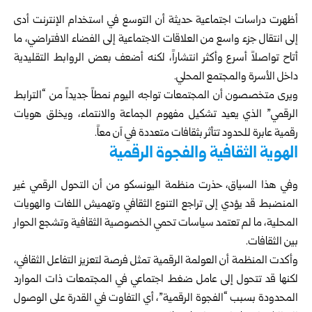
أظهرت دراسات اجتماعية حديثة أن التوسع في استخدام الإنترنت أدى
إلى انتقال جزء واسع من العلاقات الاجتماعية إلى الفضاء الافتراضي، ما
أتاح تواصلاً أسرع وأكثر انتشاراً، لكنه أضعف بعض الروابط التقليدية
داخل الأسرة والمجتمع المحلي.
ويرى متخصصون أن المجتمعات تواجه اليوم نمطاً جديداً من “الترابط
الرقمي” الذي يعيد تشكيل مفهوم الجماعة والانتماء، ويخلق هويات
رقمية عابرة للحدود تتأثر بثقافات متعددة في آن معاً.
الهوية الثقافية والفجوة الرقمية
وفي هذا السياق، حذرت منظمة اليونسكو من أن التحول الرقمي غير
المنضبط قد يؤدي إلى تراجع التنوع الثقافي وتهميش اللغات والهويات
المحلية، ما لم تعتمد سياسات تحمي الخصوصية الثقافية وتشجع الحوار
بين الثقافات.
وأكدت المنظمة أن العولمة الرقمية تمثل فرصة لتعزيز التفاعل الثقافي،
لكنها قد تتحول إلى عامل ضغط اجتماعي في المجتمعات ذات الموارد
المحدودة بسبب “الفجوة الرقمية”، أي التفاوت في القدرة على الوصول