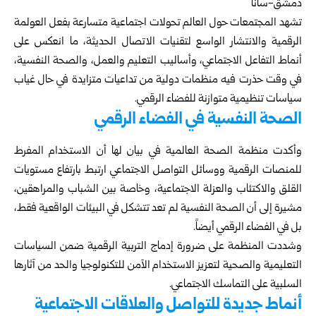
دمشق-سانا
تشهد المجتمعات حول العالم تحولات اجتماعية متسارعة بفعل العولمة
الرقمية والانتشار الواسع لتقنيات الاتصال الحديثة، ما انعكس على
أنماط التفاعل الاجتماعي، وأساليب التعليم والعمل، والصحة النفسية،
في وقت حذرت فيه منظمات دولية من تداعيات متزايدة في حال غياب
سياسات تنظيمية متوازنة للفضاء الرقمي.
الصحة النفسية في الفضاء الرقمي
وأكدت
منظمة الصحة العالمية
في بيان لها أن الاستخدام المفرط
للمنصات الرقمية ووسائل التواصل الاجتماعي ارتبط بارتفاع مستويات
القلق والاكتئاب والعزلة الاجتماعية، وخاصة بين الشباب والمراهقين،
مشيرة إلى أن الصحة النفسية لم تعد تتشكل في البيئات الواقعية فقط،
بل في الفضاء الرقمي أيضاً.
وشددت المنظمة على ضرورة إدماج التربية الرقمية ضمن السياسات
التعليمية والصحية لتعزيز الاستخدام الآمن للتكنولوجيا والحد من آثارها
السلبية على التماسك الاجتماعي.
أنماط جديدة للتواصل والعلاقات الاجتماعية