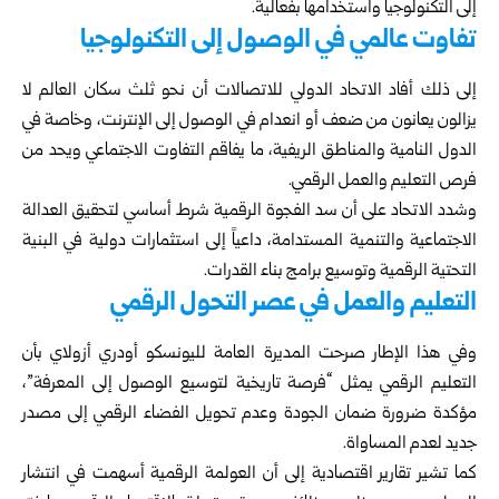
إلى التكنولوجيا واستخدامها بفعالية.
تفاوت عالمي في الوصول إلى التكنولوجيا
إلى ذلك أفاد الاتحاد الدولي للاتصالات أن نحو ثلث سكان العالم لا
يزالون يعانون من ضعف أو انعدام في الوصول إلى الإنترنت، وخاصة في
الدول النامية والمناطق الريفية، ما يفاقم التفاوت الاجتماعي ويحد من
فرص التعليم والعمل الرقمي.
وشدد الاتحاد على أن سد الفجوة الرقمية شرط أساسي لتحقيق العدالة
الاجتماعية والتنمية المستدامة، داعياً إلى استثمارات دولية في البنية
التحتية الرقمية وتوسيع برامج بناء القدرات.
التعليم والعمل في عصر التحول الرقمي
وفي هذا الإطار صرحت المديرة العامة لليونسكو أودري أزولاي بأن
التعليم الرقمي يمثل “فرصة تاريخية لتوسيع الوصول إلى المعرفة”،
مؤكدة ضرورة ضمان الجودة وعدم تحويل الفضاء الرقمي إلى مصدر
جديد لعدم المساواة.
كما تشير تقارير اقتصادية إلى أن العولمة الرقمية أسهمت في انتشار