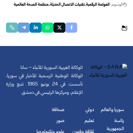
الوسوم:
العولمة الرقمية
تقنيات الاتصال الحديثة
منظمة الصحة العالمية
الوكالة العربية السورية للأنباء – سانا
الوكالة الوطنية الرسمية للأخبار في سوريا،
تأسست في 24 يونيو 1965. تتبع وزارة
الإعلام، ومركزها الرئيسي في دمشق.
سوريا والعالم
دولي
صحافة
رئاسة
تعليم
صور
الجمهورية
ثقافة وفنون
علوم وتكنولوجيا