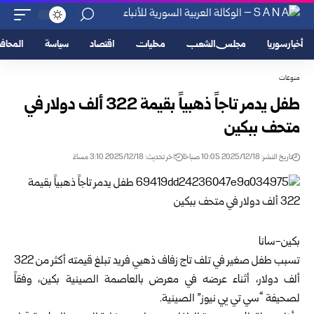
أخبار سوريا
مجلس الشعب
محليات
اقتصاد
سياسة
المحا
منوعات
طفل يدمر تاجاً ذهبياً بقيمة 322 ألف دولار في
متحف ببكين
تاريخ النشر: 2025/12/18 10:05 صباحًا
اخر تحديث: 2025/12/18 3:10 مساءً
بكين-سانا
تسبب طفل صغير في تلف تاج زفاف ذهبي فريد تبلغ قيمته أكثر من 322
ألف دولار، أثناء عرضه في معرض بالعاصمة الصينية بكين، وفقاً
لصحيفة “سي تي يي نيوز” الصينية.