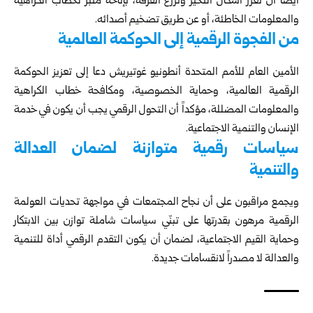
أيضاً أن تعزز أشكال التحيز وتزرع الفُرقة، بإتاحة منبر لخطاب الكراهية
والمعلومات الخاطئة، أو عن طريق تضخيم أصدائه.
من الفجوة الرقمية إلى الحوكمة العالمية
الأمين العام للأمم المتحدة أنطونيو غوتيريش دعا إلى تعزيز الحوكمة
الرقمية العالمية، وحماية الخصوصية، ومكافحة خطاب الكراهية
والمعلومات المضللة، مؤكداً أن التحول الرقمي يجب أن يكون في خدمة
الإنسان والتنمية الاجتماعية.
سياسات رقمية متوازنة لضمان العدالة
والتنمية
ويجمع مراقبون على أن نجاح المجتمعات في مواجهة تحديات العولمة
الرقمية مرهون بقدرتها على تبنّي سياسات شاملة توازن بين الابتكار
وحماية القيم الاجتماعية، لضمان أن يكون التقدم الرقمي أداة للتنمية
والعدالة لا مصدراً لانقسامات جديدة.