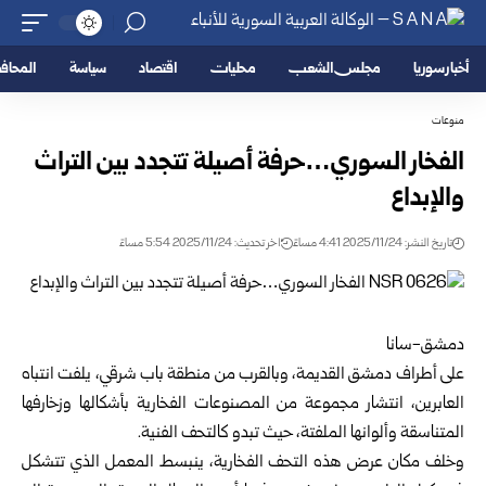
أخبار سوريا
مجلس الشعب
محليات
اقتصاد
سياسة
المحا
منوعات
الفخار السوري…حرفة أصيلة تتجدد بين التراث
والإبداع
تاريخ النشر: 2025/11/24 4:41 مساءً
اخر تحديث: 2025/11/24 5:54 مساءً
دمشق-سانا
على أطراف دمشق القديمة، وبالقرب من منطقة باب شرقي، يلفت انتباه
العابرين، انتشار مجموعة من المصنوعات الفخارية بأشكالها وزخارفها
المتناسقة وألوانها الملفتة، حيث تبدو كالتحف الفنية.
وخلف مكان عرض هذه التحف الفخارية، ينبسط المعمل الذي تتشكل