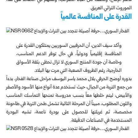
تدعم الإنتاج، وتخفف من أعباء الضرائب، وتسهم في الحفاظ على هذا
الموروث التراثي العريق.
القدرة على المنافسة عالمياً
وأكد سيف الدين، أن الحرفيين السوريين يمتلكون القدرة على
المنافسة إقليمياً ودولياً، في حال توفر الدعم المناسب،
وخاصة أن جودة المنتج السوري لا تزال تحظى بثقة الأسواق
الخارجية، رغم الظروف الصعبة التي مرت بها البلاد.
بدوره أوضح الحرفي بلال محمد ياسر اليوسف مراحل صناعة الفخار، بدءاً
من جمع التربة من الجبال، حيث تستخدم عدة أنواع منها الأسود والأصفر
والأبيض، ليتم خلطها معاً بنسب مدروسة تمنحها التماسك المناسب
واللون المطلوب، مبيناً أن المرحلة التالية تشمل طحن التربة في طاحونة
مخصصة، ثم غربلتها للحصول على بودرة ناعمة، تشبه البودرة
المستخدمة في الصناعات الدقيقة.