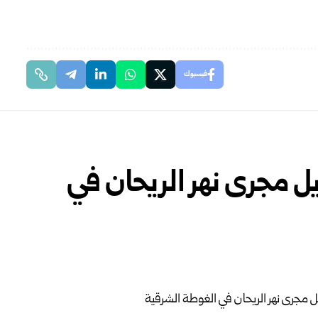
فيسبوك
يل مجرى نهر الريحان في