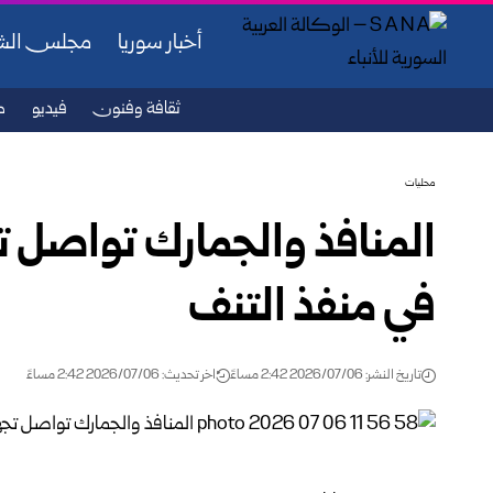
أخبار سوريا
مجلس ال
ثقافة وفنون
فيديو
ص
محليات
المنافذ والجمارك تواصل تجه
في منفذ التنف
تاريخ النشر: 2026/07/06 2:42 مساءً
اخر تحديث: 2026/07/06 2:42 مساءً