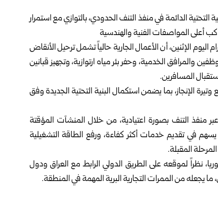
ية التحتية الدائمة في
منفذ التنف
الحدودي، بالتوازي مع ‏استمرار
اكب أعلى المواصفات الفنية والهندسية‏
 اليوم الإثنين، أن الأعمال الجارية حالياً تشمل ترحيل ‏الأنقاض
 والمرافق الخدمية، وحفر بئر مياه ارتوازية، ‏وتجهيز قبانين
ستقبال المسافرين.‏
تيرة الإنجاز، بما يضمن استكمال البنية التحتية الجديدة ‏وفق
ة عبر منفذ التنف بصورة اعتيادية، من خلال المنشآت المؤقتة
بما يسهم في تقديم خدمات أكثر كفاءة، ورفع الطاقة التشغيلية
لمرحلة المقبلة.‏
ريا، نظراً لموقعه على الطريق الدولي الرابط مع العراق ودول
، ما يجعله من الممرات التجارية البرية المهمة في ‏المنطقة.‏