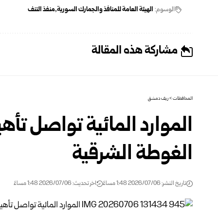
الوسوم:
الهيئة العامة للمنافذ والجمارك السورية
منفذ التنف
مشاركة هذه المقالة
المحافظات
>
ريف دمشق
الموارد المائية تواصل تأه
الغوطة الشرقية
تاريخ النشر: 2026/07/06 1:48 مساءً
اخر تحديث: 2026/07/06 1:48 مساءً