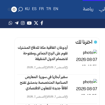
لي
رياضة
KU
ES
FR
TR
EN
اخترنا لك
أردوغان: اتفاقية مكة للدفاع المشترك
تقوم على الردع الجماعي ومفتوحة
لانضمام الدول الشقيقة
أغسطس 7, 2026
أغسطس 7, 2026
سفير أبخازيا في سوريا: المعارض
الصناعية المتخصصة بدمشق تفتح
آفاقاً جديدة للتعاون الاقتصادي
أغسطس 7, 2026
أغسطس 7, 2026