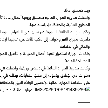
ريف دمشق-سانا
واصلت مديرية الموارد المائية ب
دمشق
وريفها أعمال إعادة ت
المجاري المائية، والحفاظ على استدامتها.
وذكرت
وزارة الطاقة
السورية عبر قناتها على التلغرام، اليوم
طمرت مجرى النهر وحوّلته إلى مكب للأنقاض، تمهيداً لإعادة
والمائي في المنطقة.
وأكدت الوزارة استمرار تنفيذ أعمال الصيانة والتأهيل للمجا
للمصلحة العامة.
سنوات من الإغلاق وتحوّله إلى مكبّ للنفايات، وذلك في إطا
على استدامة الموارد المائية، وتحسين الواقع البيئي بالمنطقة.