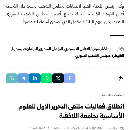
وكان رئيس اللجنة العليا لانتخابات مجلس الشعب محمد طه الأحمد،
أعلن الأربعاء الفائت، ‏أسماء جميع أعضاء مجلس الشعب السوري
الجديد، بمن فيهم الثلث المكمل الذي تضمن ‏أسماء 70 عضواً.
الوسوم:
اخبار سوريا
الاعلان الدستوري
البرلمان السوري
البرلمان في سوريا
القنيطرة
مجلس الشعب السوري
المحافظات
>
اللاذقية
انطلاق فعاليات ملتقى التحرير الأول للعلوم
الأساسية بجامعة اللاذقية
تاريخ النشر: 2026/07/05 6:47 مساءً
اخر تحديث: 2026/07/05 6:47 مساءً