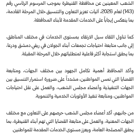
الشعب
المعينين عن محافظة
القنيطرة
بموجب المرسوم الرئاسي رقم
(143) لعام 2026‏، آليات تعزيز التعاون والتنسيق خلال المرحلة القادمة،
بما ينعكس إيجاباً على الخدمات المقدمة لأبناء المحافظة.
كما تناول اللقاء سبل الارتقاء بمستوى الخدمات في مختلف المناطق،
إلى جانب متابعة احتياجات تجمعات أبناء الجولان في ريفي دمشق ودرعا،
بما يحقق استجابة أكثر فاعلية لمتطلباتهم خلال المرحلة المقبلة.
وأكد المحافظ أهمية تكامل الجهود بين مختلف الجهات، ومتابعة
القضايا التي تمس المواطنين، مشدداً على ضرورة استمرار التنسيق بين
الجهات التنفيذية وأعضاء مجلس الشعب، والعمل على نقل احتياجات
المواطنين، ومتابعة تنفيذ الأولويات الخدمية والتنموية.
من جانبهم، أكد أعضاء مجلس الشعب حرصهم على التعاون مع مختلف
الجهات المعنية، والعمل على متابعة القضايا التي تهم أبناء القنيطرة، بما
يحقق المصلحة العامة، ويعزز مستوى الخدمات المقدمة للمواطنين.