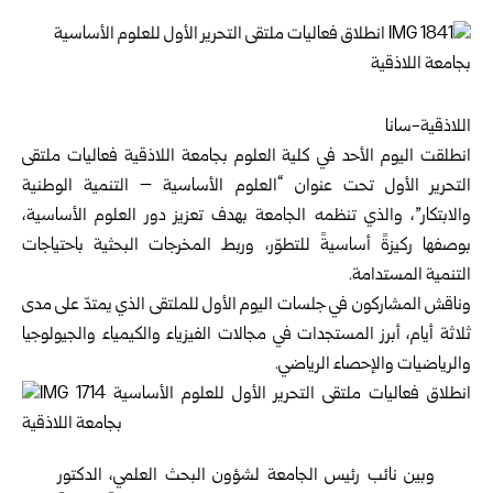
اللاذقية-سانا
انطلقت اليوم الأحد في كلية العلوم بجامعة
اللاذقية
فعاليات ملتقى
التحرير الأول تحت عنوان “العلوم الأساسية – التنمية الوطنية
والابتكار”، والذي تنظمه الجامعة بهدف تعزيز دور العلوم الأساسية،
بوصفها ركيزةً أساسيةً للتطوّر، وربط المخرجات البحثية باحتياجات
التنمية المستدامة.
وناقش المشاركون في جلسات اليوم الأول للملتقى الذي يمتدّ على مدى
ثلاثة أيام، أبرز المستجدات في مجالات الفيزياء والكيمياء والجيولوجيا
والرياضيات والإحصاء الرياضي.
وبين نائب رئيس الجامعة لشؤون البحث العلمي، الدكتور