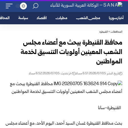
أخبار سوريا
مجلس الشعب
محليات
اقتصاد
سياسة
المحا
المحافظات
>
القنيطرة
محافظ القنيطرة يبحث مع أعضاء مجلس
الشعب المعينين أولويات التنسيق لخدمة
المواطنين
تاريخ النشر: 2026/07/05 6:51 مساءً
اخر تحديث: 2026/07/05 6:52 مساءً
القنيطرة-سانا
بحث محافظ القنيطرة غسان السيد أحمد، اليوم الأحد، مع أعضاء
مجلس