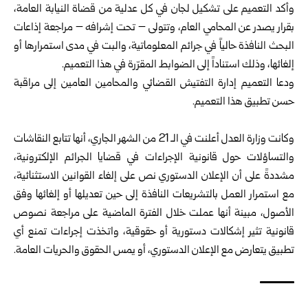
وأكد التعميم على تشكيل لجان في كل عدلية من قضاة النيابة العامة،
بقرار يصدر عن المحامي العام، وتتولى – تحت إشرافه – مراجعة إذاعات
البحث النافذة حالياً في جرائم المعلوماتية، والبت في مدى استمرارها أو
إلغائها، وذلك استناداً إلى الضوابط المقرّرة في هذا التعميم.
ودعا التعميم إدارة التفتيش القضائي والمحامين العامين إلى مراقبة
حسن تطبيق هذا التعميم.
وكانت وزارة العدل أعلنت في الـ 21 من الشهر الجاري، أنها تتابع النقاشات
والتساؤلات حول قانونية الإجراءات في قضايا الجرائم الإلكترونية،
مشددةً على أن الإعلان الدستوري نص على إلغاء القوانين الاستثنائية،
مع استمرار العمل بالتشريعات النافذة إلى حين تعديلها أو إلغائها وفق
الأصول، مبينة أنها عملت خلال الفترة الماضية على مراجعة نصوص
قانونية تثير إشكالات دستورية أو حقوقية، واتخذت إجراءات تمنع أي
تطبيق يتعارض مع الإعلان الدستوري، أو يمس الحقوق والحريات العامة.