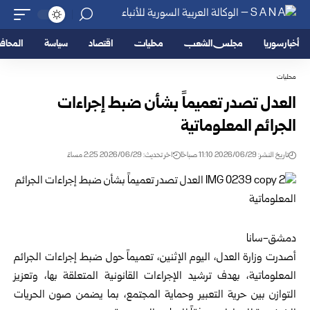
أخبار سوريا
مجلس الشعب
محليات
اقتصاد
سياسة
المحا
محليات
العدل تصدر تعميماً بشأن ضبط إجراءات
الجرائم المعلوماتية
تاريخ النشر: 2026/06/29 11:10 صباحًا
اخر تحديث: 2026/06/29 2:25 مساءً
دمشق-سانا
أصدرت
وزارة العدل
، اليوم الإثنين، تعميماً حول ضبط إجراءات الجرائم
المعلوماتية، بهدف ترشيد الإجراءات القانونية المتعلقة بها، وتعزيز
التوازن بين حرية التعبير وحماية المجتمع، بما يضمن صون الحريات