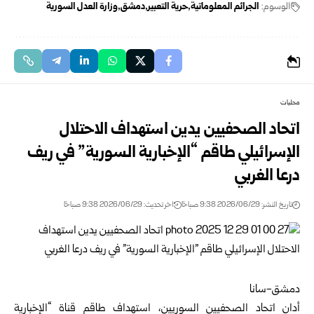
الوسوم:
الجرائم المعلوماتية
حرية التعبير
دمشق
وزارة العدل السورية
محليات
اتحاد الصحفيين يدين استهداف الاحتلال
الإسرائيلي طاقم “الإخبارية السورية” في ريف
درعا الغربي
تاريخ النشر: 2026/06/29 9:38 صباحًا
اخر تحديث: 2026/06/29 9:38 صباحًا
دمشق-سانا
أدان
اتحاد الصحفيين السوريين
، استهداف طاقم قناة “الإخبارية