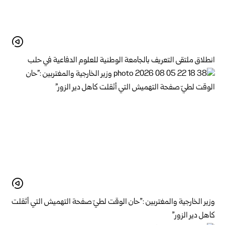
انطلاق ملتقى التعريف بالجامعة الوطنية للعلوم الدفاعية في حلب
وزير الخارجية والمغتربين :”حان الوقت لطيّ صفحة التهميش التي أثقلت
كاهل دير الزور”