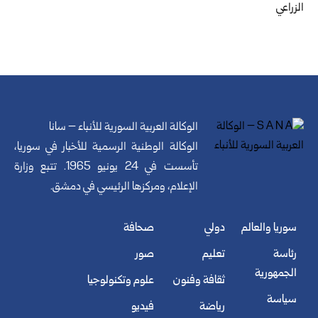
الزراعي
الوكالة العربية السورية للأنباء – سانا
الوكالة الوطنية الرسمية للأخبار في سوريا،
تأسست في 24 يونيو 1965. تتبع وزارة
الإعلام، ومركزها الرئيسي في دمشق.
سوريا والعالم
دولي
صحافة
رئاسة
تعليم
صور
الجمهورية
ثقافة وفنون
علوم وتكنولوجيا
سياسة
رياضة
فيديو