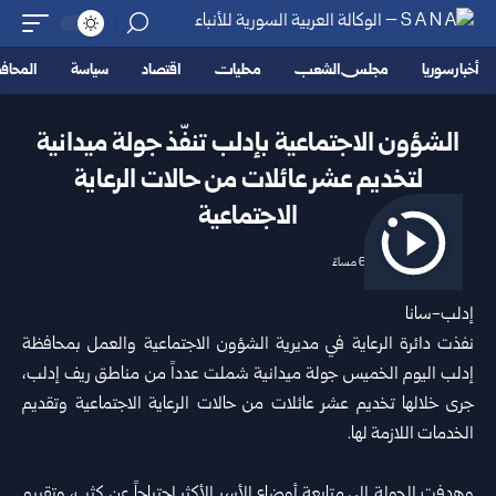
أخبار سوريا
مجلس الشعب
محليات
اقتصاد
سياسة
المحا
الشؤون الاجتماعية بإدلب تنفّذ جولة ميدانية
لتخديم عشر عائلات من حالات الرعاية
الاجتماعية
2026/06/25 6:16 مساءً
إدلب-سانا
نفذت دائرة الرعاية في مديرية الشؤون الاجتماعية والعمل بمحافظة
إدلب
اليوم الخميس جولة ميدانية شملت عدداً من مناطق ريف إدلب،
جرى خلالها تخديم عشر عائلات من حالات الرعاية الاجتماعية وتقديم
الخدمات اللازمة لها.
وهدفت الجولة إلى متابعة أوضاع الأسر الأكثر احتياجاً عن كثب، وتقييم