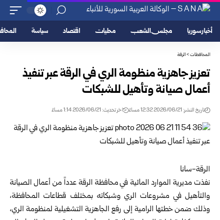
أخبار سوريا
مجلس الشعب
محليات
اقتصاد
سياسة
المحا
المحافظات
>
الرقة
تعزيز جاهزية منظومة الري في الرقة عبر تنفيذ
أعمال ‏صيانة وتأهيل‎ ‎للشبكات
تاريخ النشر: 2026/06/21 12:32 مساءً
اخر تحديث: 2026/06/21 1:14 مساءً
الرقة-سانا‌‎ ‎
نفذت مديرية الموارد المائية في محافظة
الرقة
عدداً ‏من أعمال الصيانة
والتأهيل في مشروعات الري ‏وشبكاته بمختلف قطاعات المحافظة،
وذلك ضمن ‏خطتها الرامية إلى رفع الجاهزية التشغيلية لمنظومة ‏الري،