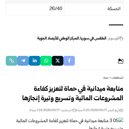
الحسكة
26/40
الوسوم:
الطقس في سوريا
المركز الوطني للأرصاد الجوية
المحافظات
>
حماة
متابعة ميدانية في حماة لتعزيز كفاءة
المشروعات المائية ‏وتسريع وتيرة إنجازها
تاريخ النشر: 2026/06/17 5:00 صباحًا
اخر تحديث: 2026/06/17 1:58 صباحًا