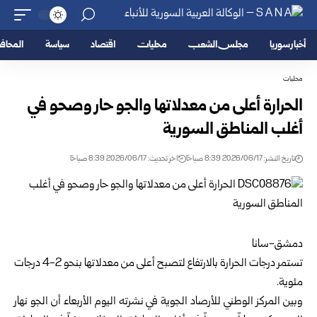
أخبار سوريا
مجلس الشعب
محليات
اقتصاد
سياسة
المحا
محليات
الحرارة أعلى من معدلاتها والجو حار وصحو في
أغلب المناطق السورية
تاريخ النشر: 2026/06/17 8:39 صباحًا
اخر تحديث: 2026/06/17 8:39 صباحًا
دمشق-سانا
تستمر درجات الحرارة بالارتفاع لتصبح أعلى من معدلاتها بنحو 2-4 درجات
مئوية.
وبين المركز الوطني للأرصاد الجوية في نشرته اليوم الأربعاء أن الجو نهار