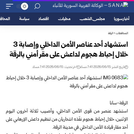
أخبار سوريا
مجلس الشعب
محليات
اقتصاد
سياسة
المحا
المحافظات
>
الرقة
استشهاد أحد عناصر الأمن الداخلي وإصابة 3
خلال إحباط هجوم لداعش على مقر أمني بالرقة
تاريخ النشر: 2026/06/15 7:41 مساءً
اخر تحديث: 2026/06/15 7:41 مساءً
الرقة-سانا
استشهد عنصر من قوى الأمن الداخلي، وأصيب ثلاثة آخرون اليوم
الإثنين، خلال إحباط هجوم نفّذه انتحاريان من تنظيم داعش الإرهابي على
أحد مقار قيادة الأمن الداخلي في مدينة
الرقة
.