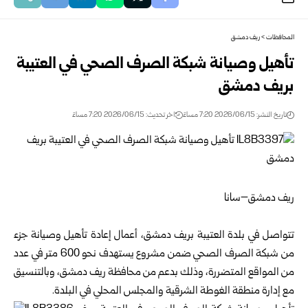
المحافظات
>
ريف دمشق
تأهيل وصيانة شبكة الصرف الصحي في العتيبة
بريف دمشق
تاريخ النشر: 2026/06/15 7:20 مساءً
اخر تحديث: 2026/06/15 7:20 مساءً
ريف دمشق–سانا
تتواصل في بلدة العتيبة بريف دمشق، أعمال إعادة تأهيل وصيانة جزء
من شبكة الصرف الصحي ضمن مشروع يستهدف نحو 600 متر في عدد
من المواقع المتضررة، وذلك بدعم من محافظة
ريف دمشق
، وبالتنسيق
مع إدارة منطقة الغوطة الشرقية والمجلس المحلي في البلدة.