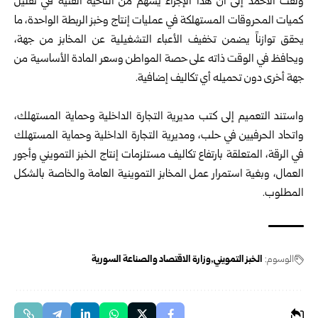
ولفت الأحمد إلى أن هذا الإجراء يسهم من الناحية الفنية في تقليل
كميات المحروقات المستهلكة في عمليات إنتاج وخبز الربطة الواحدة، ما
يحقق توازناً يضمن تخفيف الأعباء التشغيلية عن المخابز من جهة،
ويحافظ في الوقت ذاته على حصة المواطن وسعر المادة الأساسية من
جهة أخرى دون تحميله أي تكاليف إضافية.
واستند التعميم إلى كتب مديرية التجارة الداخلية وحماية المستهلك،
واتحاد الحرفيين في حلب، ومديرية التجارة الداخلية وحماية المستهلك
في الرقة، المتعلقة بارتفاع تكاليف مستلزمات إنتاج الخبز التمويني وأجور
العمال، وبغية استمرار عمل المخابز التموينية العامة والخاصة بالشكل
المطلوب.
الوسوم:
الخبز التمويني
وزارة الاقتصاد والصناعة السورية