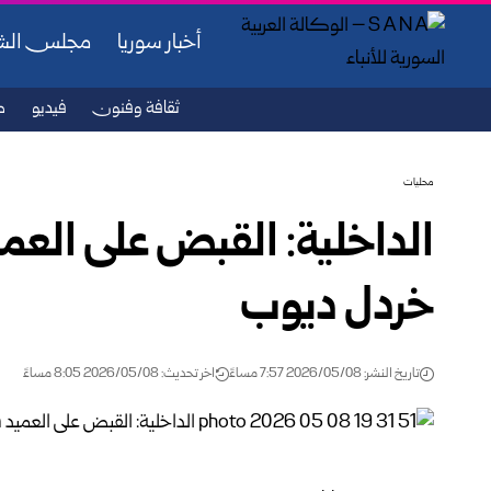
أخبار سوريا
مجلس ال
ثقافة وفنون
فيديو
ص
محليات
الداخلية: القبض على العمي
خردل ديوب
تاريخ النشر: 2026/05/08 7:57 مساءً
اخر تحديث: 2026/05/08 8:05 مساءً