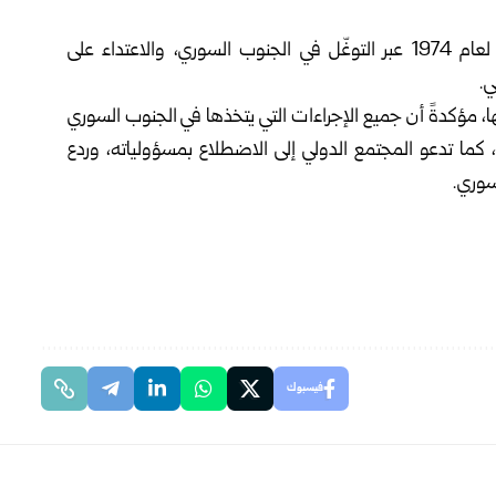
وتواصل إسرائيل اعتداءاتها وخرقها اتفاق فضّ الاشتباك لعام 1974 عبر التوغّل في الجنوب السوري، والاعتداء على
ي.
ها، مؤكدةً أن جميع الإجراءات التي يتخذها في الجنوب السوري
لي، كما تدعو المجتمع الدولي إلى الاضطلاع بمسؤولياته، وردع
سوري.
فيسبوك