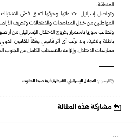
المنطقة.
المواطنين من خلال المداهمات والاعتقالات وتجريف الأراض
وتطالب
سوريا
باستمرار بخروج الاحتلال الإسرائيلي من أراضي
باطلة ولاغية، ولا ترتّب أي أثر قانوني وفقاً للقانون الدو
ممارسات الاحتلال، وإلزامه بالانسحاب الكامل من الجنوب ال
الوسوم:
الاحتلال الإسرائيلي
القنيطرة
قرية صيدا الحانوت
مشاركة هذه المقالة