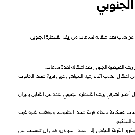
الجنوبي
ن ريف
القنيطرة
الجنوبي بعد اعتقاله لعدة ساعات.
ن اعتقال الشاب أثناء رعيه المواشي غربي قرية صيدا الحانوت
أحمر الشرقي بريف القنيطرة الجنوبي بعدد من القنابل ونيران
اح اليوم الجمعة، توغلت قوة للاحتلال مؤلفة من 6 آليات عسكرية باتجاه قرية صيدا الحانوت، وتوقفت لفترة غرب
 المذكور.
لى مفرق القرية المؤدي إلى صيدا الجولان، قبل أن تنسحب من