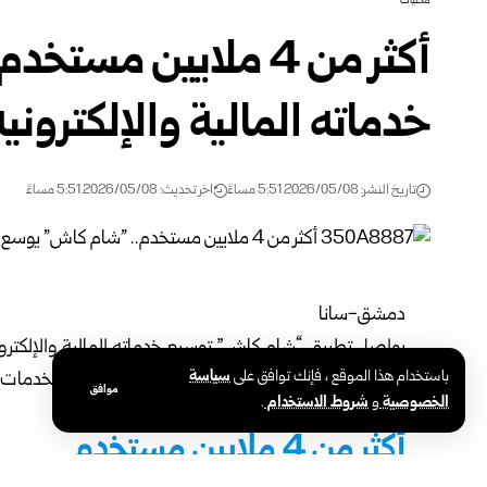
محليات
أكثر من 4 ملايين م
خدماته المالية والإلكترونية
تاريخ النشر: 2026/05/08 5:51 مساءً
اخر تحديث: 2026/05/08 5:51 مساءً
دمشق-سانا
يواصل تطبيق “شام كاش” توسيع خدماته المالية والإلكترونية
باستخدام هذا الموقع ، فإنك توافق على
سياسة
الدفع الرقمي والتحويلات المالية، في إطار تطوير الخدمات
موافق
الخصوصية
و
شروط الاستخدام
.
العامة والخاصة.
أكثر من 4 ملايين مستخدم