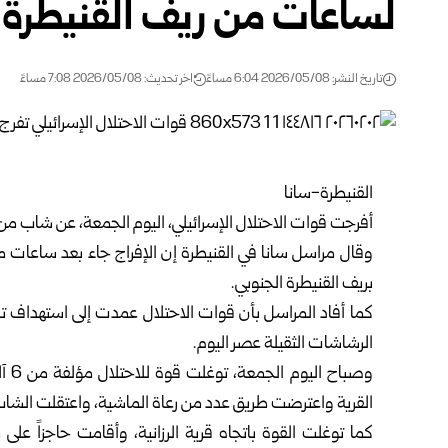
لساعات من ريف القنيطرة 
تاريخ النشر: 2026/05/08 6:04 مساءً
اخر تحديث: 2026/05/08 7:08 مساءً
القنيطرة-سانا
أفرجت قوات الاحتلال الإسرائيلي، اليوم الجمعة، عن شاب م
وقال مراسل سانا في القنيطرة إن الإفراج جاء بعد ساعات م
بريف القنيطرة الجنوبي.
كما أفاد المراسل بأن قوات الاحتلال عمدت إلى استهداف تل 
الرشاشات الثقيلة عصر اليوم.
وصب
القرية واعترضت طريق عدد من رعاة الماشية، واعتقلت الشاب
كما توغلت القوة باتجاه قرية الرزانية، وأقامت حاجزاً ع